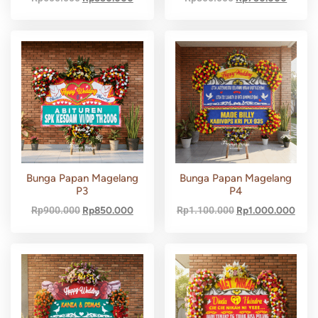
Bunga Papan Magelang
Bunga Papan Magelang
P3
P4
Rp
900.000
Rp
850.000
Rp
1.100.000
Rp
1.000.000