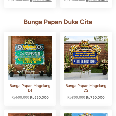
Bunga Papan Duka Cita
Bunga Papan Magelang
Bunga Papan Magelang
D1
D2
Rp
600.000
Rp
550.000
Rp
800.000
Rp
750.000