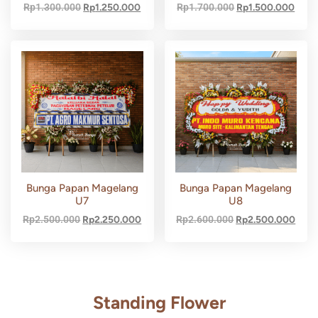
Rp
1.300.000
Rp
1.250.000
Rp
1.700.000
Rp
1.500.000
Bunga Papan Magelang
Bunga Papan Magelang
U7
U8
Rp
2.500.000
Rp
2.250.000
Rp
2.600.000
Rp
2.500.000
Standing Flower