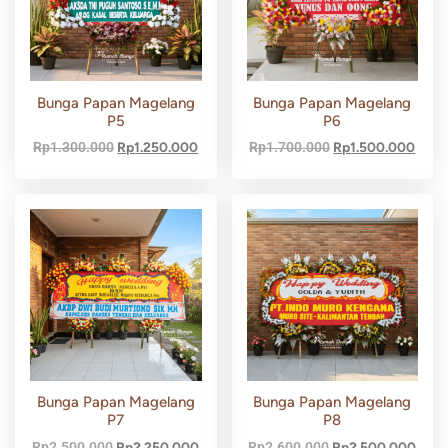
Bunga Papan Magelang
Bunga Papan Magelang
P5
P6
Rp
1.300.000
Rp
1.250.000
Rp
1.700.000
Rp
1.500.000
Bunga Papan Magelang
Bunga Papan Magelang
P7
P8
Rp
2.500.000
Rp
2.250.000
Rp
2.600.000
Rp
2.500.000