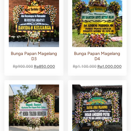
Bunga Papan Magelang
Bunga Papan Magelang
D3
D4
Rp
900.000
Rp
850.000
Rp
1.100.000
Rp
1.000.000