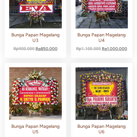
Bunga Papan Magelang
Bunga Papan Magelang
U3
U4
Rp
900.000
Rp
850.000
Rp
1.100.000
Rp
1.000.000
Bunga Papan Magelang
Bunga Papan Magelang
U5
U6