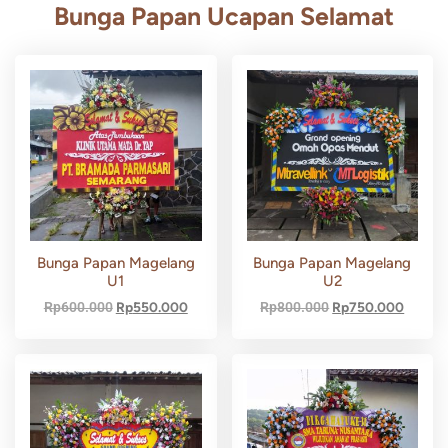
Bunga Papan Ucapan Selamat
Bunga Papan Magelang
Bunga Papan Magelang
U1
U2
Rp
600.000
Rp
550.000
Rp
800.000
Rp
750.000