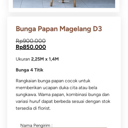
Bunga Papan Magelang D3
Rp
900.000
Rp
850.000
Ukuran
2,25M x 1,4M
Bunga 4 Titik
Rangkaian bunga papan cocok untuk
memberikan ucapan duka cita atau bela
sungkawa.
Warna papan, kombinasi bunga dan
variasi huruf dapat berbeda sesuai dengan stok
tersedia di florist.
Nama Pengirim :