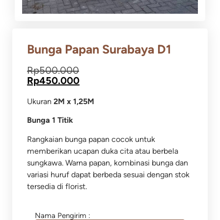
Bunga Papan Surabaya D1
Rp
500.000
Rp
450.000
Ukuran
2M x 1,25M
Bunga 1 Titik
Rangkaian bunga papan cocok untuk
memberikan ucapan duka cita atau berbela
sungkawa. Warna papan, kombinasi bunga dan
variasi huruf dapat berbeda sesuai dengan stok
tersedia di florist.
Nama Pengirim :