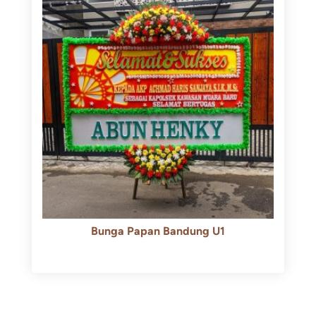
Bunga Papan Bandung U1
Rp
600.000
Rp
550.000