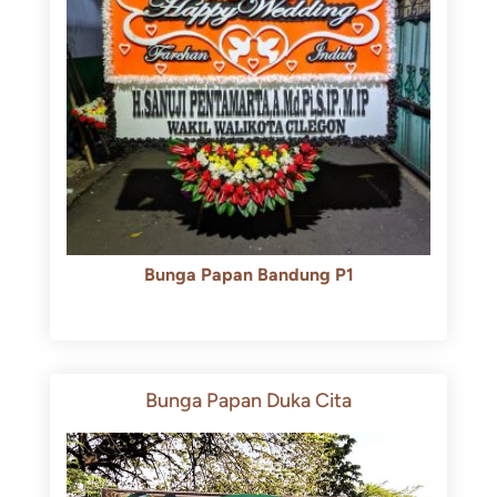
Bunga Papan Bandung P1
Rp
600.000
Rp
550.000
Bunga Papan Duka Cita