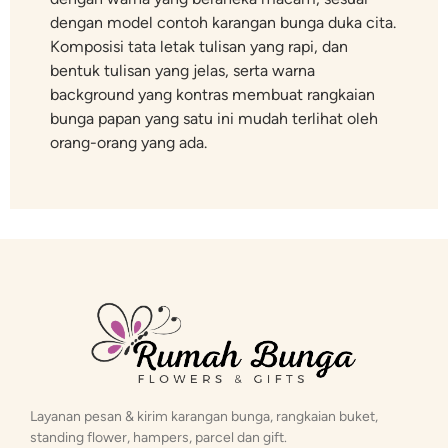
dengan model contoh karangan bunga duka cita.
Komposisi tata letak tulisan yang rapi, dan
bentuk tulisan yang jelas, serta warna
background yang kontras membuat rangkaian
bunga papan yang satu ini mudah terlihat oleh
orang-orang yang ada.
Layanan pesan & kirim karangan bunga, rangkaian buket,
standing flower, hampers, parcel dan gift.