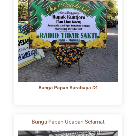
Bunga Papan Surabaya D1
Rp
500.000
Rp
450.000
Bunga Papan Ucapan Selamat