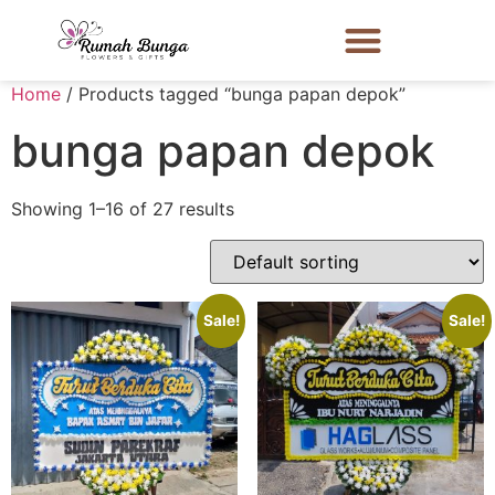
Home
/ Products tagged “bunga papan depok”
bunga papan depok
Showing 1–16 of 27 results
Sale!
Sale!