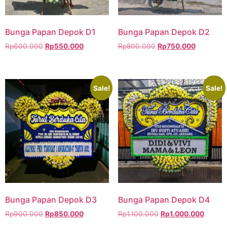
Bunga Papan Depok D1
Bunga Papan Depok D2
Rp
600.000
Rp
550.000
Rp
800.000
Rp
750.000
Sale!
Sale!
Bunga Papan Depok D3
Bunga Papan Depok D4
Rp
900.000
Rp
850.000
Rp
1.100.000
Rp
1.000.000