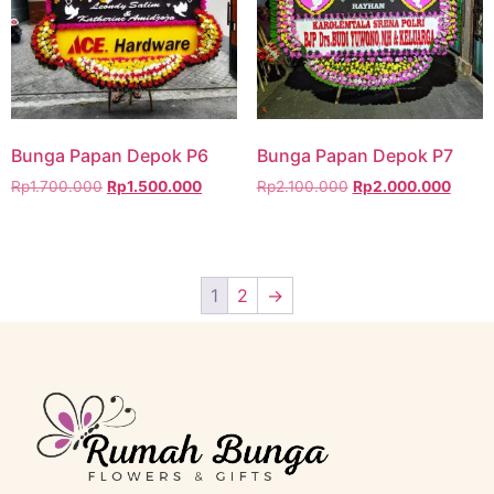
Bunga Papan Depok P6
Bunga Papan Depok P7
Rp
1.700.000
Rp
1.500.000
Rp
2.100.000
Rp
2.000.000
1
2
→