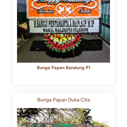
Bunga Papan Bandung P1
Rp
600.000
Rp
550.000
Bunga Papan Duka Cita