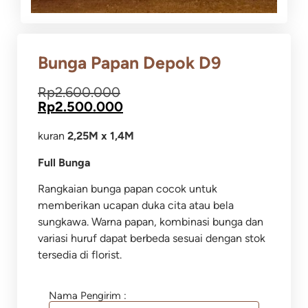
Bunga Papan Depok D9
Rp
2.600.000
Rp
2.500.000
kuran
2,25M x 1,4M
Full Bunga
Rangkaian bunga papan cocok untuk
memberikan ucapan duka cita atau bela
sungkawa.
Warna papan, kombinasi bunga dan
variasi huruf dapat berbeda sesuai dengan stok
tersedia di florist.
Nama Pengirim :