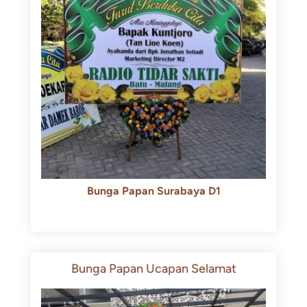
Bunga Papan Surabaya D1
Rp
500.000
Rp
450.000
Bunga Papan Ucapan Selamat