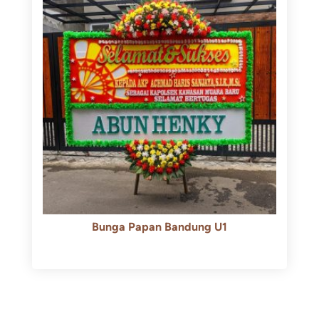
Bunga Papan Bandung U1
Rp
600.000
Rp
550.000