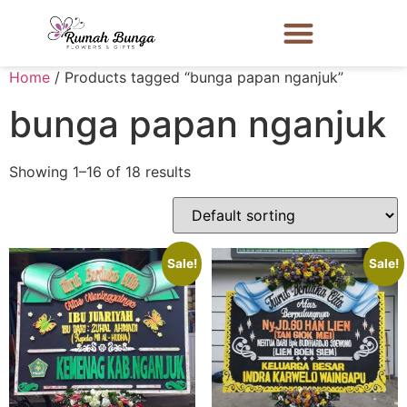
Home
/ Products tagged “bunga papan nganjuk”
bunga papan nganjuk
Showing 1–16 of 18 results
Sale!
Sale!