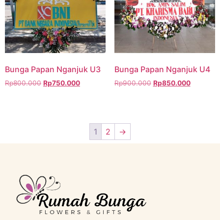
Bunga Papan Nganjuk U3
Bunga Papan Nganjuk U4
Rp
800.000
Rp
750.000
Rp
900.000
Rp
850.000
1
2
→