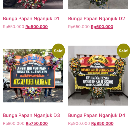
Bunga Papan Nganjuk D1
Bunga Papan Nganjuk D2
Rp
550.000
Rp
500.000
Rp
650.000
Rp
600.000
Sale!
Sale!
Bunga Papan Nganjuk D3
Bunga Papan Nganjuk D4
Rp
800.000
Rp
750.000
Rp
900.000
Rp
850.000