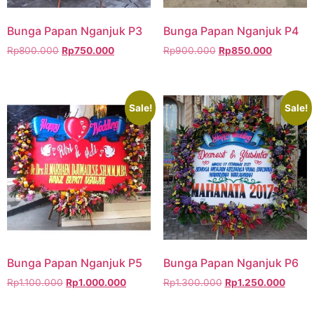
Bunga Papan Nganjuk P3
Bunga Papan Nganjuk P4
Rp
800.000
Rp
750.000
Rp
900.000
Rp
850.000
Sale!
Sale!
Bunga Papan Nganjuk P5
Bunga Papan Nganjuk P6
Rp
1.100.000
Rp
1.000.000
Rp
1.300.000
Rp
1.250.000