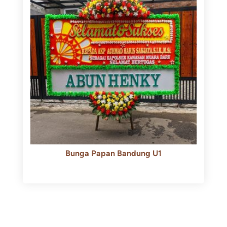
Bunga Papan Bandung U1
Rp
600.000
Rp
550.000