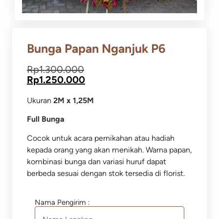
Bunga Papan Nganjuk P6
Rp
1.300.000
Rp
1.250.000
Ukuran
2M x 1,25M
Full Bunga
Cocok untuk acara pernikahan atau hadiah
kepada orang yang akan menikah. Warna papan,
kombinasi bunga dan variasi huruf dapat
berbeda sesuai dengan stok tersedia di florist.
Nama Pengirim :