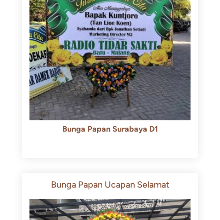
Bunga Papan Surabaya D1
Rp
500.000
Rp
450.000
Bunga Papan Ucapan Selamat