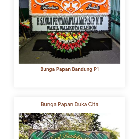
Bunga Papan Bandung P1
Rp
600.000
Rp
550.000
Bunga Papan Duka Cita