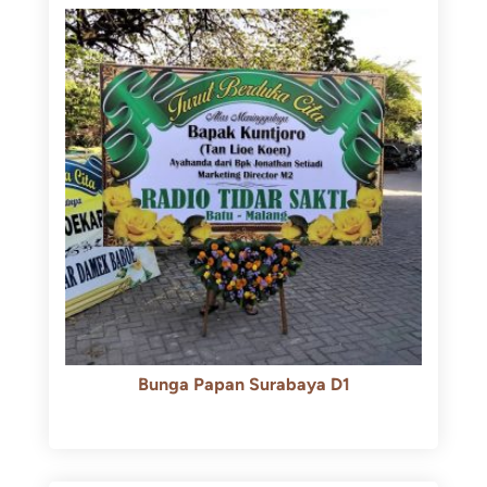
Bunga Papan Surabaya D1
Rp
500.000
Rp
450.000