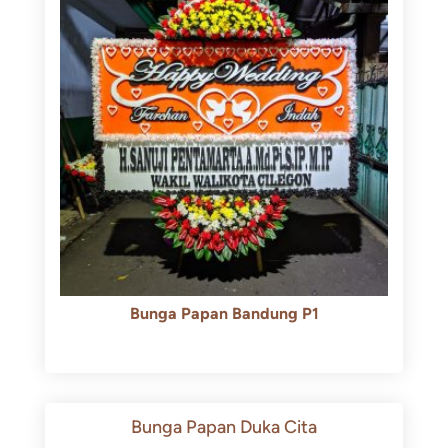
Bunga Papan Bandung P1
Rp
600.000
Rp
550.000
Bunga Papan Duka Cita