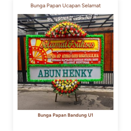
Bunga Papan Ucapan Selamat
Bunga Papan Bandung U1
Rp
600.000
Rp
550.000