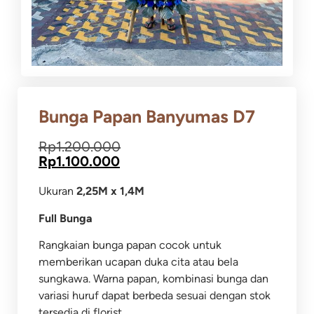
Bunga Papan Banyumas D7
Rp
1.200.000
Rp
1.100.000
Ukuran
2,25M x 1,4M
Full Bunga
Rangkaian bunga papan cocok untuk
memberikan ucapan duka cita atau bela
sungkawa.
Warna papan, kombinasi bunga dan
variasi huruf dapat berbeda sesuai dengan stok
tersedia di florist.