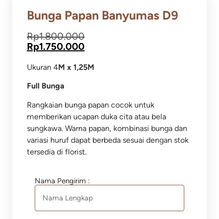
Bunga Papan Banyumas D9
Rp
1.800.000
Rp
1.750.000
Ukuran 4
M x 1,25M
Full Bunga
Rangkaian bunga papan cocok untuk
memberikan ucapan duka cita atau bela
sungkawa.
Warna papan, kombinasi bunga dan
variasi huruf dapat berbeda sesuai dengan stok
tersedia di florist.
Nama Pengirim :