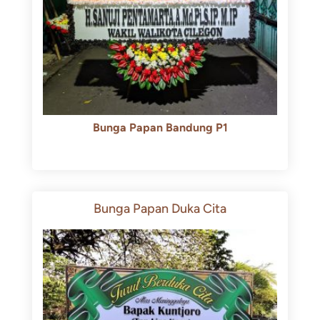
Bunga Papan Bandung P1
Rp
600.000
Rp
550.000
Bunga Papan Duka Cita