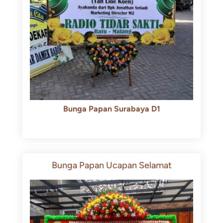
Bunga Papan Surabaya D1
Rp
500.000
Rp
450.000
Bunga Papan Ucapan Selamat