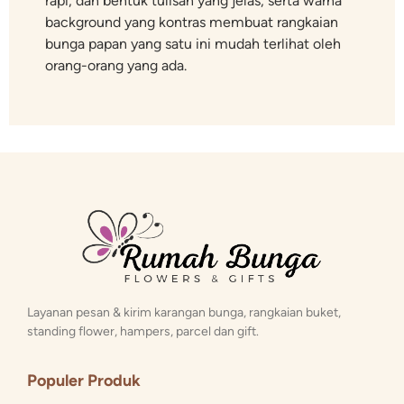
rapi, dan bentuk tulisan yang jelas, serta warna
background yang kontras membuat rangkaian
bunga papan yang satu ini mudah terlihat oleh
orang-orang yang ada.
Layanan pesan & kirim karangan bunga, rangkaian buket,
standing flower, hampers, parcel dan gift.
Populer Produk