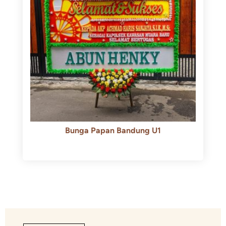
Bunga Papan Bandung U1
Rp
600.000
Rp
550.000