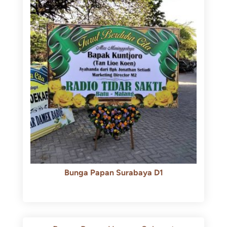
Bunga Papan Surabaya D1
Rp
500.000
Rp
450.000