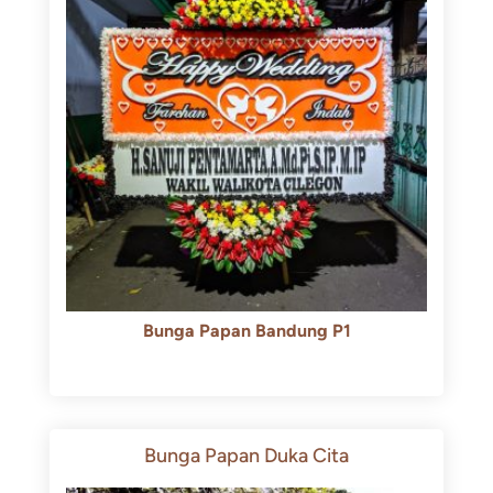
Bunga Papan Bandung P1
Rp
600.000
Rp
550.000
Bunga Papan Duka Cita