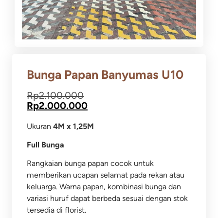
Bunga Papan Banyumas U10
Rp
2.100.000
Rp
2.000.000
Ukuran
4M x 1,25M
Full Bunga
Rangkaian bunga papan cocok untuk
memberikan ucapan selamat pada rekan atau
keluarga.
Warna papan, kombinasi bunga dan
variasi huruf dapat berbeda sesuai dengan stok
tersedia di florist.