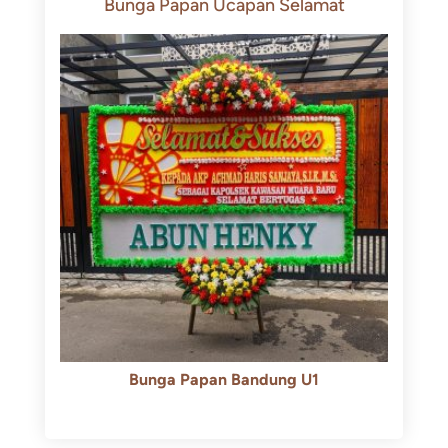
Bunga Papan Ucapan Selamat
Bunga Papan Bandung U1
Rp
600.000
Rp
550.000