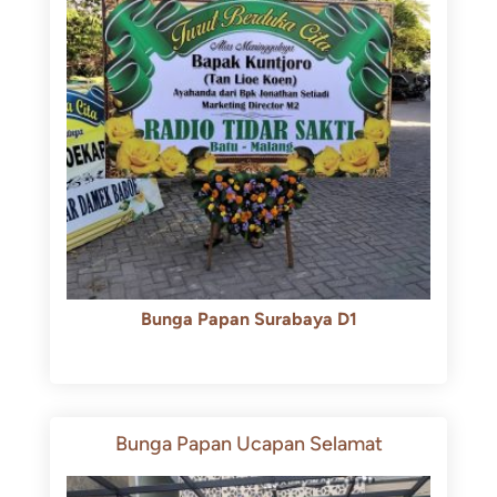
Bunga Papan Surabaya D1
Rp
500.000
Rp
450.000
Bunga Papan Ucapan Selamat