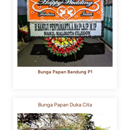
Bunga Papan Bandung P1
Rp
600.000
Rp
550.000
Bunga Papan Duka Cita