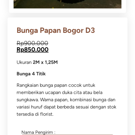
Bunga Papan Bogor D3
Rp
900.000
Rp
850.000
Ukuran
2M x 1,25M
Bunga 4 Titik
Rangkaian bunga papan cocok untuk
memberikan ucapan duka cita atau bela
sungkawa.
Warna papan, kombinasi bunga dan
variasi huruf dapat berbeda sesuai dengan stok
tersedia di florist.
Nama Pengirim :