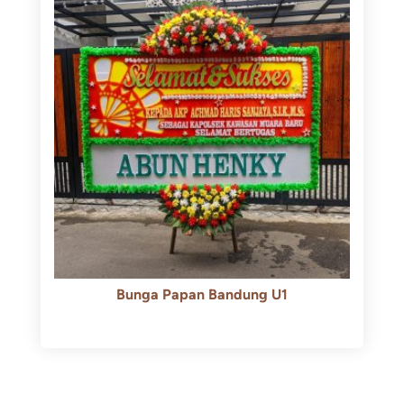
Bunga Papan Bandung U1
Rp
600.000
Rp
550.000