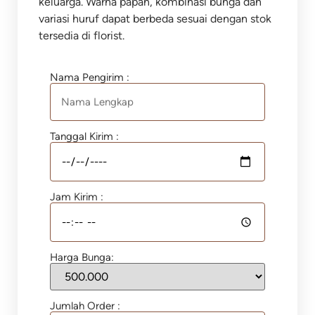
keluarga. Warna papan, kombinasi bunga dan
variasi huruf dapat berbeda sesuai dengan stok
tersedia di florist.
Nama Pengirim :
Tanggal Kirim :
Jam Kirim :
Harga Bunga:
Jumlah Order :