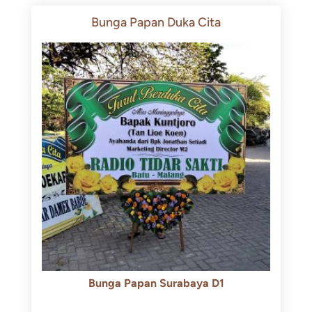
Bunga Papan Duka Cita
Bunga Papan Surabaya D1
Rp
500.000
Rp
450.000