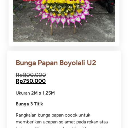
Bunga Papan Boyolali U2
Rp
800.000
Rp
750.000
Ukuran
2M x 1,25M
Bunga 3 Titik
Rangkaian bunga papan cocok untuk
memberikan ucapan selamat pada rekan atau