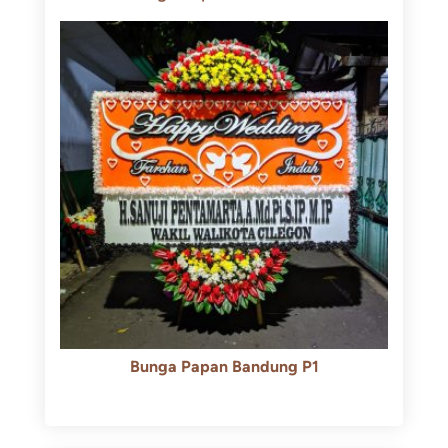
Bunga Papan Bandung P1
Rp
600.000
Rp
550.000