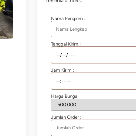
tersedia di florist.
Nama Pengirim :
Tanggal Kirim :
Jam Kirim :
Harga Bunga:
Jumlah Order :