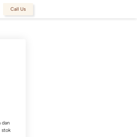
Call Us
a dan
 stok