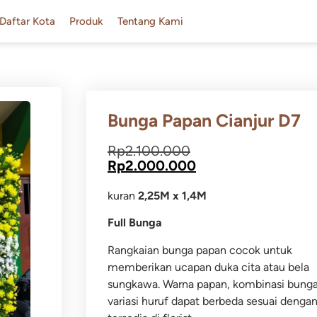
Daftar Kota
Produk
Tentang Kami
Bunga Papan Cianjur D7
Rp
2.100.000
Rp
2.000.000
kuran
2,25M x 1,4M
Full Bunga
Rangkaian bunga papan cocok untuk
memberikan ucapan duka cita atau bela
sungkawa.
Warna papan, kombinasi bung
variasi huruf dapat berbeda sesuai dengan