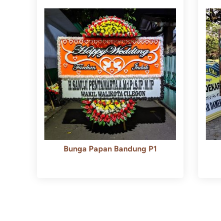
Bunga Papan Bandung P1
Rp
600.000
Rp
550.000