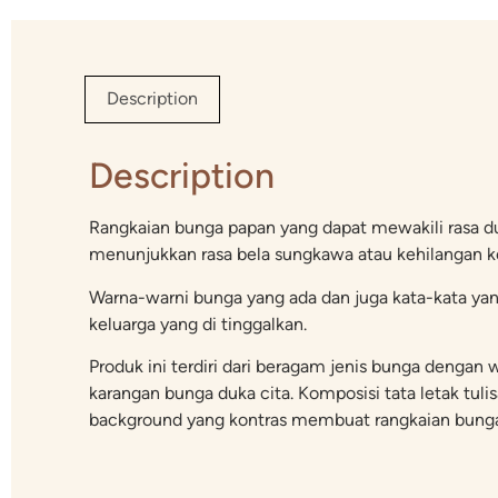
Description
Description
Rangkaian bunga papan yang dapat mewakili rasa du
menunjukkan rasa bela sungkawa atau kehilangan ke
Warna-warni bunga yang ada dan juga kata-kata ya
keluarga yang di tinggalkan.
Produk ini terdiri dari beragam jenis bunga deng
karangan bunga duka cita. Komposisi tata letak tulis
background yang kontras membuat rangkaian bunga p