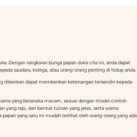
ka. Dengan rangkaian bunga papan duka cita ini, anda dapat
pada saudara, kolega, atau orang-orang penting di hidup anda.
ng diberikan dapat memberikan ketenangan tersendiri kepada
an warna yang beraneka macam, sesuai dengan model contoh
an yang rapi, dan bentuk tulisan yang jelas, serta warna
apan yang satu ini mudah terlihat oleh orang-orang yang ada