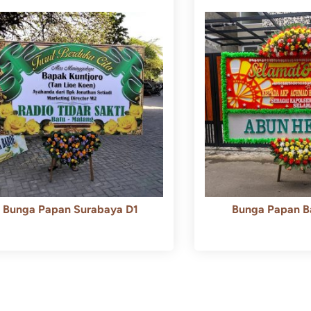
Bunga Papan Surabaya D1
Bunga Papan B
Rp
500.000
Rp
450.000
Rp
600.000
Rp