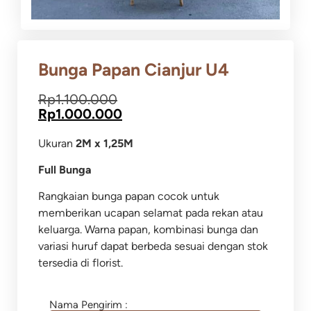
Bunga Papan Cianjur U4
Rp
1.100.000
Rp
1.000.000
Ukuran
2M x 1,25M
Full Bunga
Rangkaian bunga papan cocok untuk
memberikan ucapan selamat pada rekan atau
keluarga.
Warna papan, kombinasi bunga dan
variasi huruf dapat berbeda sesuai dengan stok
tersedia di florist.
Nama Pengirim :