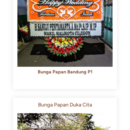
Bunga Papan Bandung P1
Rp
600.000
Rp
550.000
Bunga Papan Duka Cita