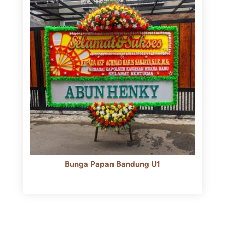
Bunga Papan Bandung U1
Rp
600.000
Rp
550.000