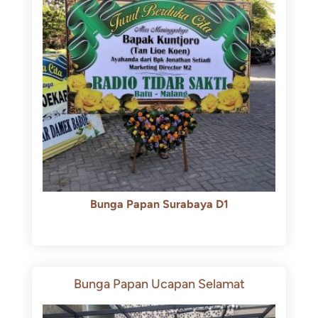
Bunga Papan Surabaya D1
Rp
500.000
Rp
450.000
Bunga Papan Ucapan Selamat