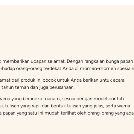
k memberikan ucapan selamat. Dengan rangkaian bunga papan i
erhadap orang-orang terdekat Anda di momen-momen spesialn
mat dari produk ini cocok untuk Anda berikan untuk acara
g tahun teman dan juga perusahaan.
an warna yang beraneka macam, sesuai dengan model contoh
 tulisan yang rapi, dan bentuk tulisan yang jelas, serta warna
apan yang satu ini mudah terlihat oleh orang-orang yang ada