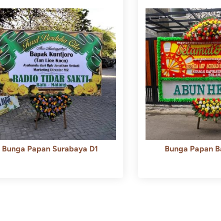
Bunga Papan Surabaya D1
Bunga Papan B
Rp
500.000
Rp
450.000
Rp
600.000
Rp