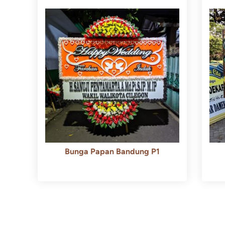
Bunga Papan Bandung P1
Rp
600.000
Rp
550.000