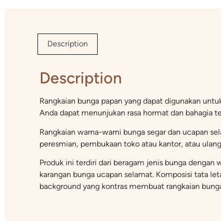
Description
Description
Rangkaian bunga papan yang dapat digunakan untu
Anda dapat menunjukan rasa hormat dan bahagia t
Rangkaian warna-warni bunga segar dan ucapan sela
peresmian, pembukaan toko atau kantor, atau ulan
Produk ini terdiri dari beragam jenis bunga deng
karangan bunga ucapan selamat. Komposisi tata letak
background yang kontras membuat rangkaian bunga p