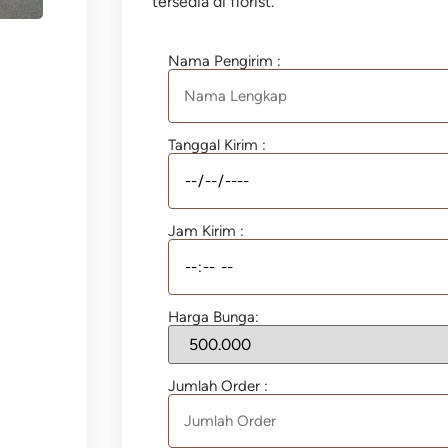
tersedia di florist.
Nama Pengirim :
Tanggal Kirim :
Jam Kirim :
Harga Bunga:
Jumlah Order :