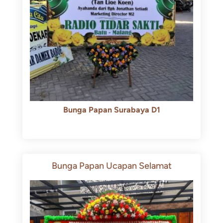
Bunga Papan Surabaya D1
Rp
500.000
Rp
450.000
Bunga Papan Ucapan Selamat