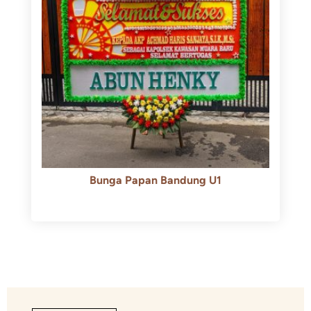
Bunga Papan Bandung U1
Rp
600.000
Rp
550.000