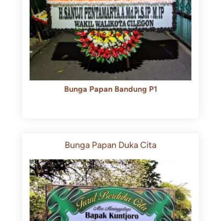
Bunga Papan Bandung P1
Rp
600.000
Rp
550.000
Bunga Papan Duka Cita