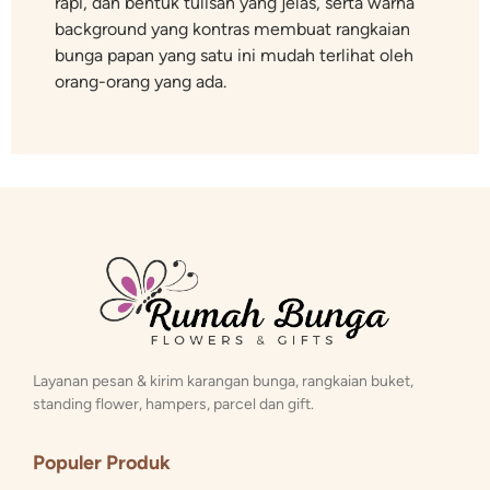
rapi, dan bentuk tulisan yang jelas, serta warna
background yang kontras membuat rangkaian
bunga papan yang satu ini mudah terlihat oleh
orang-orang yang ada.
Layanan pesan & kirim karangan bunga, rangkaian buket,
standing flower, hampers, parcel dan gift.
Populer Produk