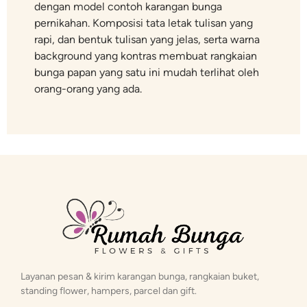
dengan model contoh karangan bunga
pernikahan. Komposisi tata letak tulisan yang
rapi, dan bentuk tulisan yang jelas, serta warna
background yang kontras membuat rangkaian
bunga papan yang satu ini mudah terlihat oleh
orang-orang yang ada.
Layanan pesan & kirim karangan bunga, rangkaian buket,
standing flower, hampers, parcel dan gift.