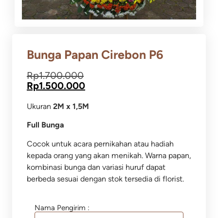
Bunga Papan Cirebon P6
Rp
1.700.000
Rp
1.500.000
Ukuran
2M x 1,5M
Full Bunga
Cocok untuk acara pernikahan atau hadiah
kepada orang yang akan menikah. Warna papan,
kombinasi bunga dan variasi huruf dapat
berbeda sesuai dengan stok tersedia di florist.
Nama Pengirim :