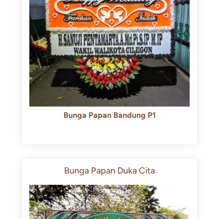
Bunga Papan Bandung P1
Rp
600.000
Rp
550.000
Bunga Papan Duka Cita