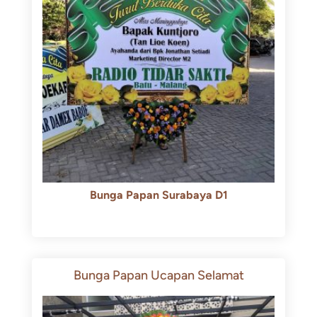
Bunga Papan Surabaya D1
Rp
500.000
Rp
450.000
Bunga Papan Ucapan Selamat