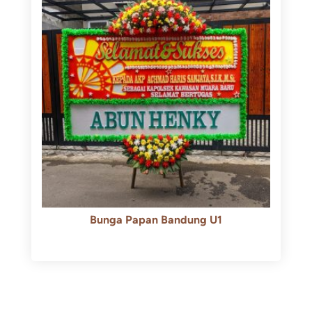
Bunga Papan Bandung U1
Rp
600.000
Rp
550.000