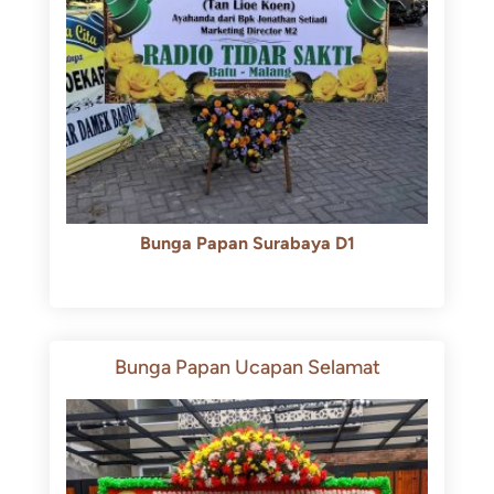
Bunga Papan Surabaya D1
Rp
500.000
Rp
450.000
Bunga Papan Ucapan Selamat