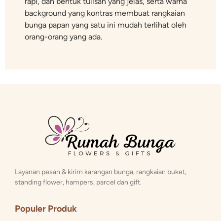
rapi, dan bentuk tulisan yang jelas, serta warna
background yang kontras membuat rangkaian
bunga papan yang satu ini mudah terlihat oleh
orang-orang yang ada.
Layanan pesan & kirim karangan bunga, rangkaian buket,
standing flower, hampers, parcel dan gift.
Populer Produk