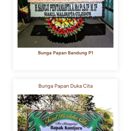
Bunga Papan Bandung P1
Rp
600.000
Rp
550.000
Bunga Papan Duka Cita