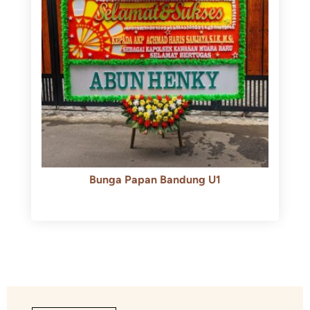
Bunga Papan Bandung U1
Rp
600.000
Rp
550.000