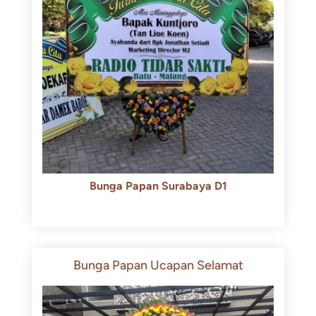
Bunga Papan Surabaya D1
Rp
500.000
Rp
450.000
Bunga Papan Ucapan Selamat