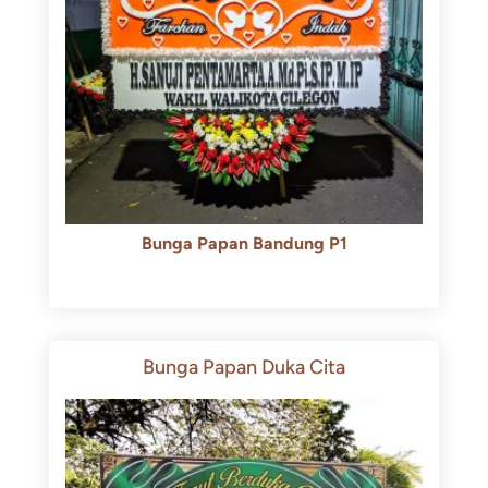
Bunga Papan Bandung P1
Rp
600.000
Rp
550.000
Bunga Papan Duka Cita