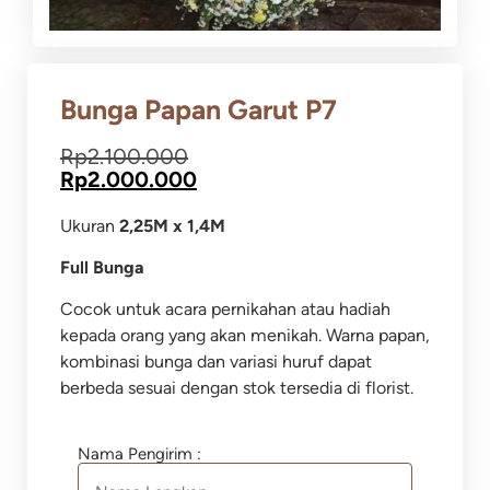
Bunga Papan Garut P7
Rp
2.100.000
Rp
2.000.000
Ukuran
2,25M x 1,4M
Full Bunga
Cocok untuk acara pernikahan atau hadiah
kepada orang yang akan menikah. Warna papan,
kombinasi bunga dan variasi huruf dapat
berbeda sesuai dengan stok tersedia di florist.
Nama Pengirim :