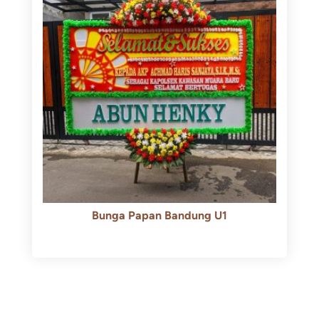
Bunga Papan Bandung U1
Rp
600.000
Rp
550.000