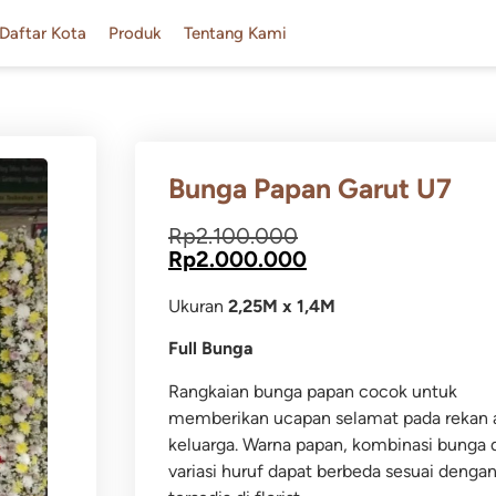
Daftar Kota
Produk
Tentang Kami
Bunga Papan Garut U7
Rp
2.100.000
Rp
2.000.000
Ukuran
2,25M x 1,4M
Full Bunga
Rangkaian bunga papan cocok untuk
memberikan ucapan selamat pada rekan 
keluarga.
Warna papan, kombinasi bunga 
variasi huruf dapat berbeda sesuai dengan