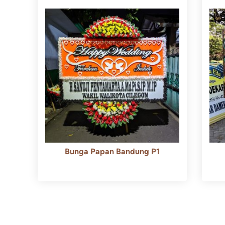
Bunga Papan Bandung P1
Rp
600.000
Rp
550.000