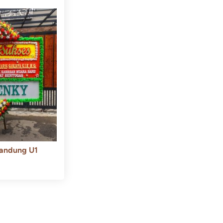
andung U1
550.000