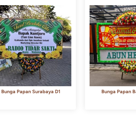
Bunga Papan Surabaya D1
Bunga Papan B
Rp
500.000
Rp
450.000
Rp
600.000
Rp