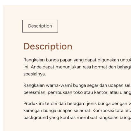
Description
Description
Rangkaian bunga papan yang dapat digunakan untu
ini, Anda dapat menunjukan rasa hormat dan baha
spesialnya.
Rangkaian warna-warni bunga segar dan ucapan sela
peresmian, pembukaan toko atau kantor, atau ulan
Produk ini terdiri dari beragam jenis bunga deng
karangan bunga ucapan selamat. Komposisi tata letak
background yang kontras membuat rangkaian bunga p