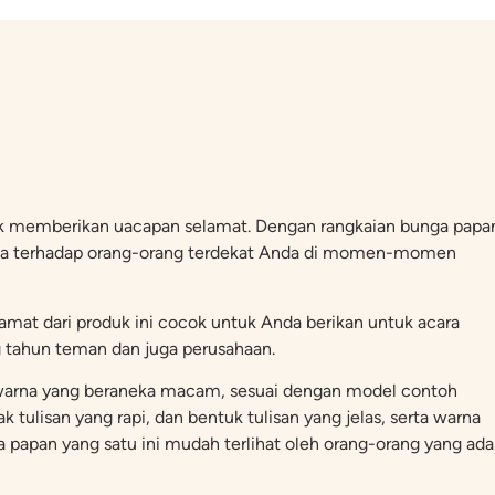
k memberikan uacapan selamat. Dengan rangkaian bunga papa
gia terhadap orang-orang terdekat Anda di momen-momen
mat dari produk ini cocok untuk Anda berikan untuk acara
g tahun teman dan juga perusahaan.
an warna yang beraneka macam, sesuai dengan model contoh
 tulisan yang rapi, dan bentuk tulisan yang jelas, serta warna
apan yang satu ini mudah terlihat oleh orang-orang yang ada