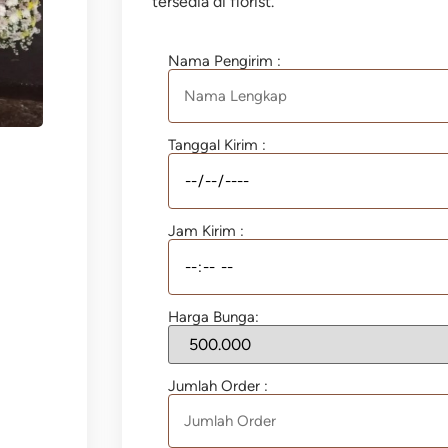
tersedia di florist.
Nama Pengirim :
Tanggal Kirim :
Jam Kirim :
Harga Bunga:
Jumlah Order :