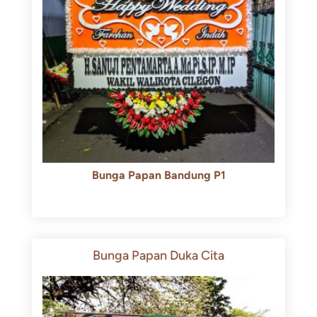
Bunga Papan Bandung P1
Rp
600.000
Rp
550.000
Bunga Papan Duka Cita