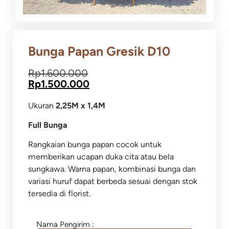
Bunga Papan Gresik D10
Rp
1.600.000
Rp
1.500.000
Ukuran
2,25M x 1,4M
Full Bunga
Rangkaian bunga papan cocok untuk
memberikan ucapan duka cita atau bela
sungkawa.
Warna papan, kombinasi bunga dan
variasi huruf dapat berbeda sesuai dengan stok
tersedia di florist.
Nama Pengirim :