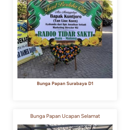
Bunga Papan Surabaya D1
Rp
500.000
Rp
450.000
Bunga Papan Ucapan Selamat