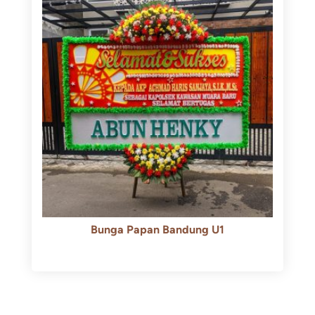
Bunga Papan Bandung U1
Rp
600.000
Rp
550.000