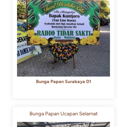
Bunga Papan Surabaya D1
Rp
500.000
Rp
450.000
Bunga Papan Ucapan Selamat