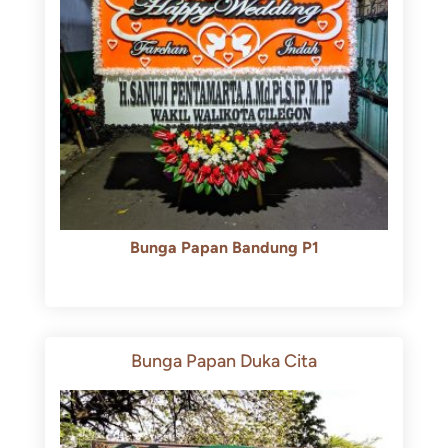
Bunga Papan Bandung P1
Rp
600.000
Rp
550.000
Bunga Papan Duka Cita