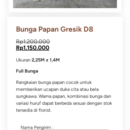
Bunga Papan Gresik D8
Rp
1.200.000
Rp
1.150.000
Ukuran
2,25M x 1,4M
Full Bunga
Rangkaian bunga papan cocok untuk
memberikan ucapan duka cita atau bela
sungkawa.
Warna papan, kombinasi bunga dan
variasi huruf dapat berbeda sesuai dengan stok
tersedia di florist.
Nama Pengirim :