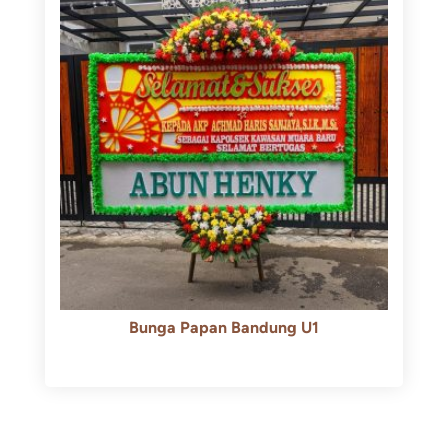
Bunga Papan Bandung U1
Rp
600.000
Rp
550.000