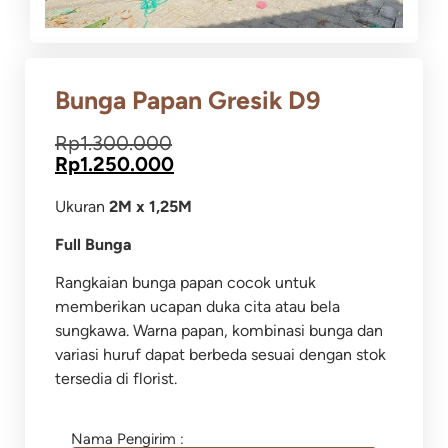
Bunga Papan Gresik D9
Rp
1.300.000
Rp
1.250.000
Ukuran
2M x 1,25M
Full Bunga
Rangkaian bunga papan cocok untuk
memberikan ucapan duka cita atau bela
sungkawa.
Warna papan, kombinasi bunga dan
variasi huruf dapat berbeda sesuai dengan stok
tersedia di florist.
Nama Pengirim :