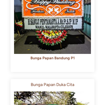
Bunga Papan Bandung P1
Rp
600.000
Rp
550.000
Bunga Papan Duka Cita