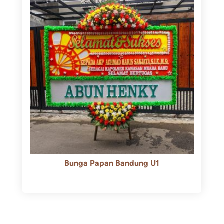
Bunga Papan Bandung U1
Rp
600.000
Rp
550.000