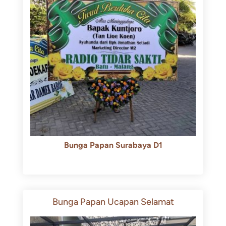
Bunga Papan Surabaya D1
Rp
500.000
Rp
450.000
Bunga Papan Ucapan Selamat