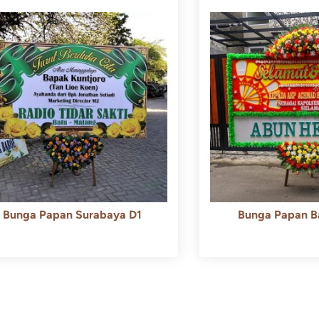
Bunga Papan Surabaya D1
Bunga Papan B
Rp
500.000
Rp
450.000
Rp
600.000
Rp