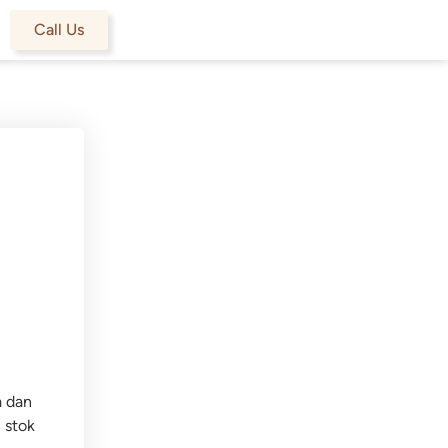
Call Us
a dan
 stok