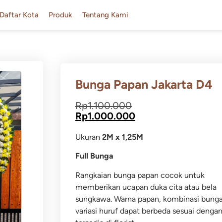
Daftar Kota
Produk
Tentang Kami
Bunga Papan Jakarta D4
Rp
1.100.000
Rp
1.000.000
Ukuran
2M x 1,25M
Full Bunga
Rangkaian bunga papan cocok untuk
memberikan ucapan duka cita atau bela
sungkawa.
Warna papan, kombinasi bung
variasi huruf dapat berbeda sesuai dengan