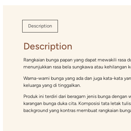
Description
Description
Rangkaian bunga papan yang dapat mewakili rasa du
menunjukkan rasa bela sungkawa atau kehilangan ke
Warna-warni bunga yang ada dan juga kata-kata ya
keluarga yang di tinggalkan.
Produk ini terdiri dari beragam jenis bunga deng
karangan bunga duka cita. Komposisi tata letak tulis
background yang kontras membuat rangkaian bunga p