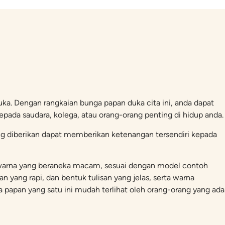
ka. Dengan rangkaian bunga papan duka cita ini, anda dapat
pada saudara, kolega, atau orang-orang penting di hidup anda.
ng diberikan dapat memberikan ketenangan tersendiri kepada
an warna yang beraneka macam, sesuai dengan model contoh
an yang rapi, dan bentuk tulisan yang jelas, serta warna
apan yang satu ini mudah terlihat oleh orang-orang yang ada