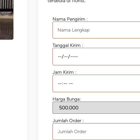
tersedia di florist.
Nama Pengirim :
Tanggal Kirim :
Jam Kirim :
Harga Bunga:
Jumlah Order :