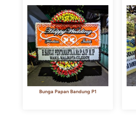
Bunga Papan Bandung P1
Rp
600.000
Rp
550.000