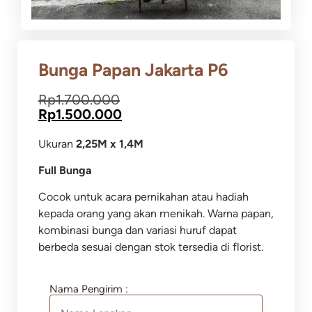
Bunga Papan Jakarta P6
Rp
1.700.000
Rp
1.500.000
Ukuran
2,25M x 1,4M
Full Bunga
Cocok untuk acara pernikahan atau hadiah
kepada orang yang akan menikah. Warna papan,
kombinasi bunga dan variasi huruf dapat
berbeda sesuai dengan stok tersedia di florist.
Nama Pengirim :