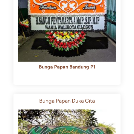
Bunga Papan Bandung P1
Rp
600.000
Rp
550.000
Bunga Papan Duka Cita