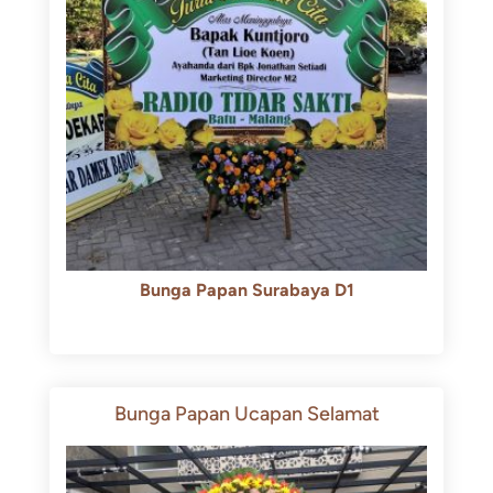
Bunga Papan Surabaya D1
Rp
500.000
Rp
450.000
Bunga Papan Ucapan Selamat