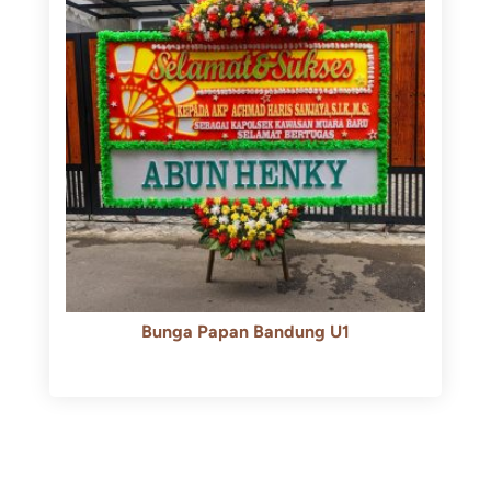
Bunga Papan Bandung U1
Rp
600.000
Rp
550.000