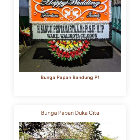
Bunga Papan Bandung P1
Rp
600.000
Rp
550.000
Bunga Papan Duka Cita