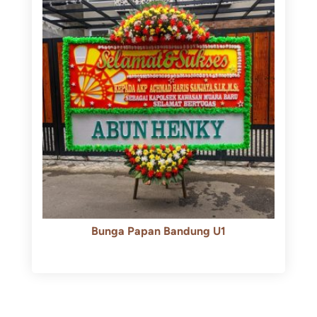
Bunga Papan Bandung U1
Rp
600.000
Rp
550.000