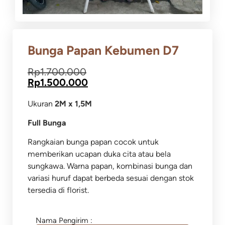
Bunga Papan Kebumen D7
Rp
1.700.000
Rp
1.500.000
Ukuran
2M x 1,5M
Full Bunga
Rangkaian bunga papan cocok untuk
memberikan ucapan duka cita atau bela
sungkawa.
Warna papan, kombinasi bunga dan
variasi huruf dapat berbeda sesuai dengan stok
tersedia di florist.
Nama Pengirim :