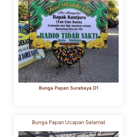
Bunga Papan Surabaya D1
Rp
500.000
Rp
450.000
Bunga Papan Ucapan Selamat