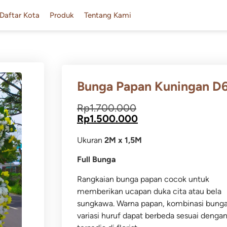
Daftar Kota
Produk
Tentang Kami
Bunga Papan Kuningan D
Rp
1.700.000
Rp
1.500.000
Ukuran
2M x 1,5M
Full Bunga
Rangkaian bunga papan cocok untuk
memberikan ucapan duka cita atau bela
sungkawa.
Warna papan, kombinasi bung
variasi huruf dapat berbeda sesuai dengan