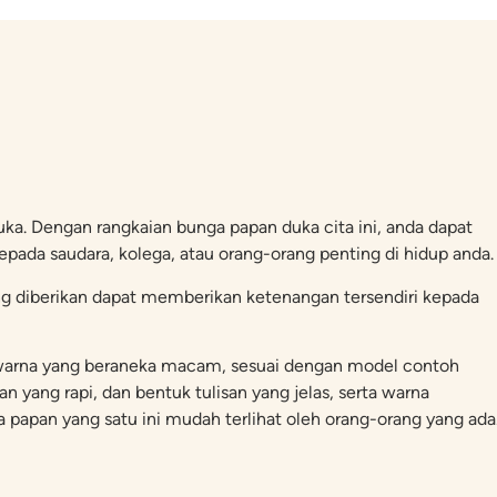
ka. Dengan rangkaian bunga papan duka cita ini, anda dapat
pada saudara, kolega, atau orang-orang penting di hidup anda.
ng diberikan dapat memberikan ketenangan tersendiri kepada
an warna yang beraneka macam, sesuai dengan model contoh
an yang rapi, dan bentuk tulisan yang jelas, serta warna
apan yang satu ini mudah terlihat oleh orang-orang yang ada