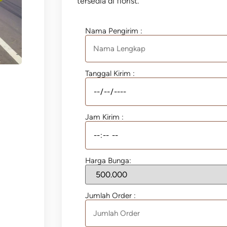
tersedia di florist.
Nama Pengirim :
Tanggal Kirim :
Jam Kirim :
Harga Bunga:
Jumlah Order :