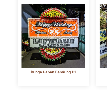
Bunga Papan Bandung P1
Rp
600.000
Rp
550.000