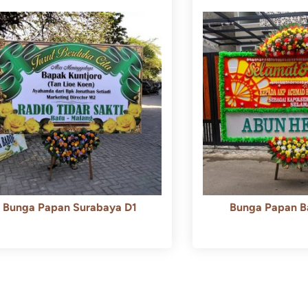
Bunga Papan Surabaya D1
Bunga Papan B
Rp
500.000
Rp
450.000
Rp
600.000
Rp