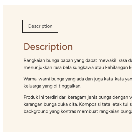
Description
Description
Rangkaian bunga papan yang dapat mewakili rasa du
menunjukkan rasa bela sungkawa atau kehilangan ke
Warna-warni bunga yang ada dan juga kata-kata ya
keluarga yang di tinggalkan.
Produk ini terdiri dari beragam jenis bunga deng
karangan bunga duka cita. Komposisi tata letak tulis
background yang kontras membuat rangkaian bunga p