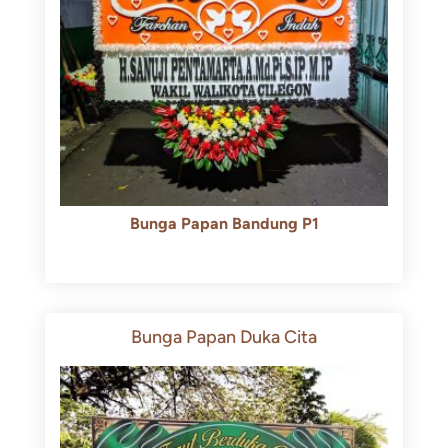
Bunga Papan Bandung P1
Rp
600.000
Rp
550.000
Bunga Papan Duka Cita