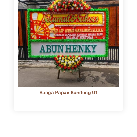
Bunga Papan Bandung U1
Rp
600.000
Rp
550.000