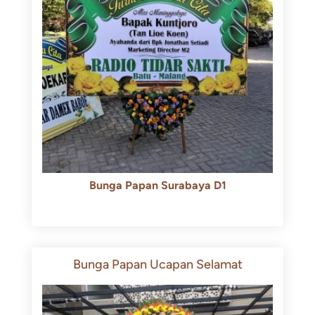
Bunga Papan Surabaya D1
Rp
500.000
Rp
450.000
Bunga Papan Ucapan Selamat