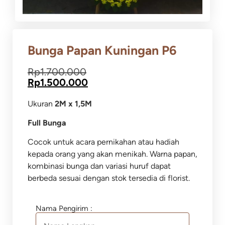
Bunga Papan Kuningan P6
Rp
1.700.000
Rp
1.500.000
Ukuran
2M x 1,5M
Full Bunga
Cocok untuk acara pernikahan atau hadiah
kepada orang yang akan menikah. Warna papan,
kombinasi bunga dan variasi huruf dapat
berbeda sesuai dengan stok tersedia di florist.
Nama Pengirim :