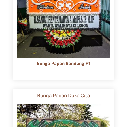
Bunga Papan Bandung P1
Rp
600.000
Rp
550.000
Bunga Papan Duka Cita