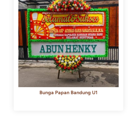
Bunga Papan Bandung U1
Rp
600.000
Rp
550.000