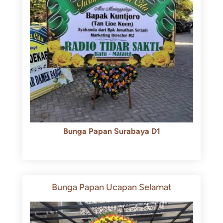
Bunga Papan Surabaya D1
Rp
500.000
Rp
450.000
Bunga Papan Ucapan Selamat