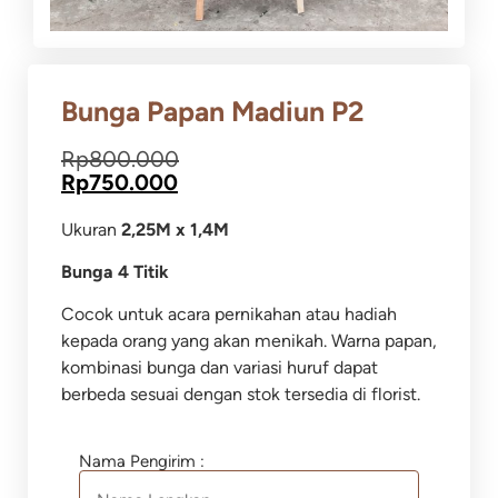
Bunga Papan Madiun P2
Rp
800.000
Rp
750.000
Ukuran
2,25M x 1,4M
Bunga 4 Titik
Cocok untuk acara pernikahan atau hadiah
kepada orang yang akan menikah. Warna papan,
kombinasi bunga dan variasi huruf dapat
berbeda sesuai dengan stok tersedia di florist.
Nama Pengirim :