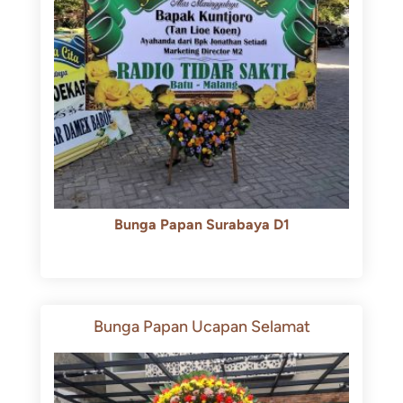
Bunga Papan Surabaya D1
Rp
500.000
Rp
450.000
Bunga Papan Ucapan Selamat