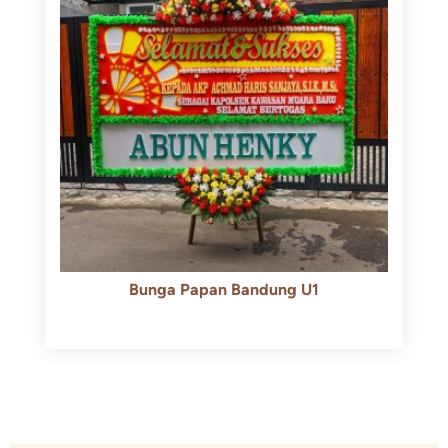
Bunga Papan Bandung U1
Rp
600.000
Rp
550.000