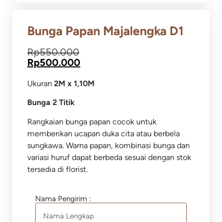
Bunga Papan Majalengka D1
Rp
550.000
Rp
500.000
Ukuran
2M x 1,10M
Bunga 2 Titik
Rangkaian bunga papan cocok untuk
memberikan ucapan duka cita atau berbela
sungkawa. Warna papan, kombinasi bunga dan
variasi huruf dapat berbeda sesuai dengan stok
tersedia di florist.
Nama Pengirim :