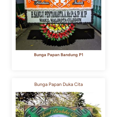
Bunga Papan Bandung P1
Rp
600.000
Rp
550.000
Bunga Papan Duka Cita