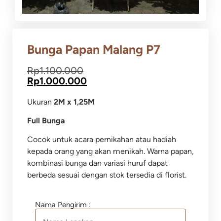
Bunga Papan Malang P7
Rp
1.100.000
Rp
1.000.000
Ukuran
2M x 1,25M
Full Bunga
Cocok untuk acara pernikahan atau hadiah
kepada orang yang akan menikah. Warna papan,
kombinasi bunga dan variasi huruf dapat
berbeda sesuai dengan stok tersedia di florist.
Nama Pengirim :