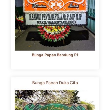
Bunga Papan Bandung P1
Rp
600.000
Rp
550.000
Bunga Papan Duka Cita