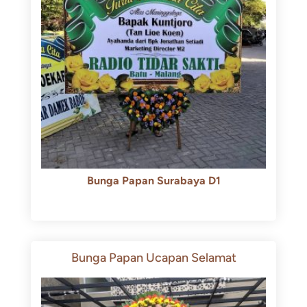
Bunga Papan Surabaya D1
Rp
500.000
Rp
450.000
Bunga Papan Ucapan Selamat