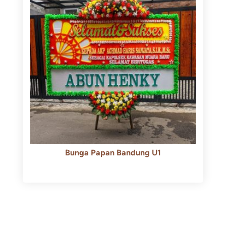
Bunga Papan Bandung U1
Rp
600.000
Rp
550.000