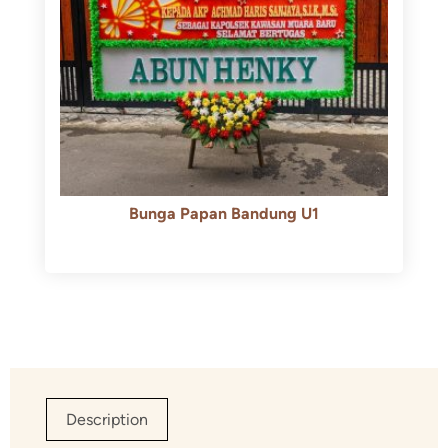
Bunga Papan Bandung U1
Rp
600.000
Rp
550.000
Description