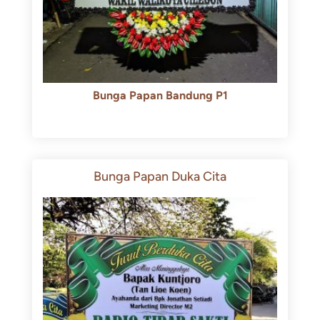
Bunga Papan Bandung P1
Rp
600.000
Rp
550.000
Bunga Papan Duka Cita