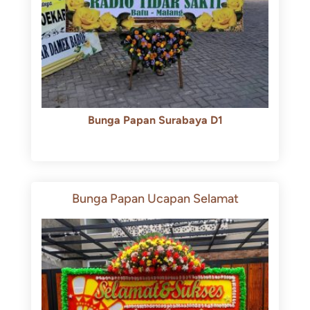
Bunga Papan Surabaya D1
Rp
500.000
Rp
450.000
Bunga Papan Ucapan Selamat