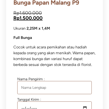
Bunga Papan Malang P9
Rp
1.600.000
Rp
1.500.000
Ukuran
2,25M x 1,4M
Full Bunga
Cocok untuk acara pernikahan atau hadiah
kepada orang yang akan menikah. Warna papan,
kombinasi bunga dan variasi huruf dapat
berbeda sesuai dengan stok tersedia di florist.
Nama Pengirim :
Tanggal Kirim :