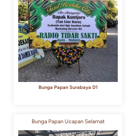
Bunga Papan Surabaya D1
Rp
500.000
Rp
450.000
Bunga Papan Ucapan Selamat