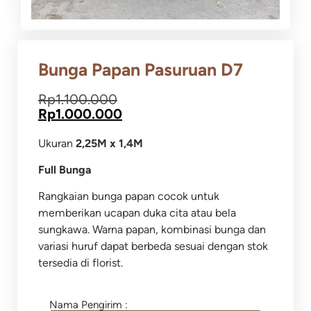
Bunga Papan Pasuruan D7
Rp
1.100.000
Rp
1.000.000
Ukuran
2,25M x 1,4M
Full Bunga
Rangkaian bunga papan cocok untuk
memberikan ucapan duka cita atau bela
sungkawa.
Warna papan, kombinasi bunga dan
variasi huruf dapat berbeda sesuai dengan stok
tersedia di florist.
Nama Pengirim :