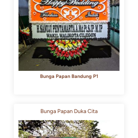
Bunga Papan Bandung P1
Rp
600.000
Rp
550.000
Bunga Papan Duka Cita