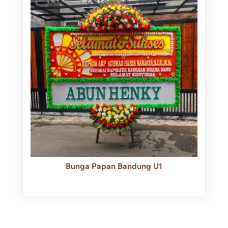
Bunga Papan Bandung U1
Rp
600.000
Rp
550.000