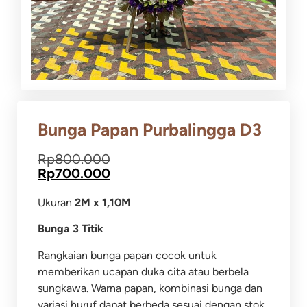
Bunga Papan Purbalingga D3
Rp
800.000
Rp
700.000
Ukuran
2M x 1,10M
Bunga 3 Titik
Rangkaian bunga papan cocok untuk
memberikan ucapan duka cita atau berbela
sungkawa. Warna papan, kombinasi bunga dan
variasi huruf dapat berbeda sesuai dengan stok