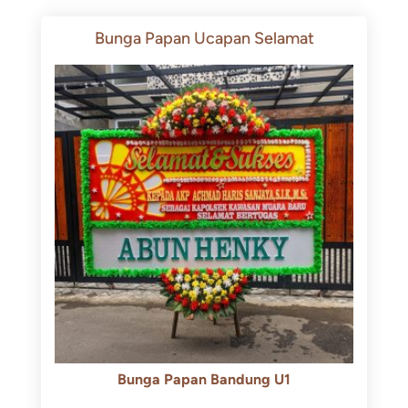
Bunga Papan Ucapan Selamat
Bunga Papan Bandung U1
Rp
600.000
Rp
550.000