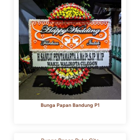
Bunga Papan Bandung P1
Rp
600.000
Rp
550.000