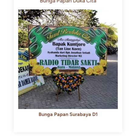
Bunga Papan Duka Cita
Bunga Papan Surabaya D1
Rp
500.000
Rp
450.000