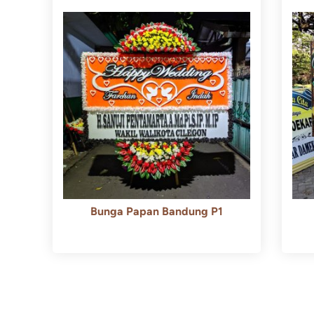
Bunga Papan Bandung P1
Rp
600.000
Rp
550.000