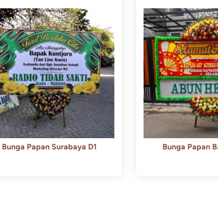
Bunga Papan Surabaya D1
Bunga Papan B
Rp
500.000
Rp
450.000
Rp
600.000
Rp