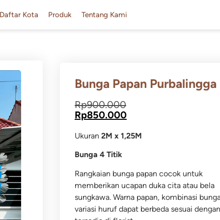
Daftar Kota
Produk
Tentang Kami
Bunga Papan Purbalingga
Rp
900.000
Rp
850.000
Ukuran
2M x 1,25M
Bunga 4 Titik
Rangkaian bunga papan cocok untuk
memberikan ucapan duka cita atau bela
sungkawa.
Warna papan, kombinasi bung
variasi huruf dapat berbeda sesuai dengan