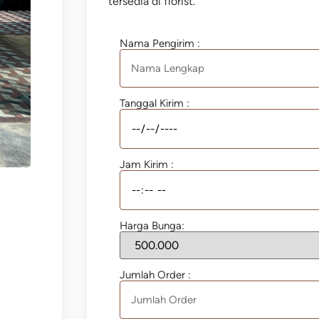
tersedia di florist.
Nama Pengirim :
Tanggal Kirim :
Jam Kirim :
Harga Bunga:
Jumlah Order :