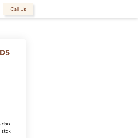
Call Us
 D5
a dan
 stok