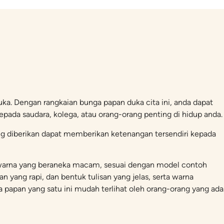
ka. Dengan rangkaian bunga papan duka cita ini, anda dapat
pada saudara, kolega, atau orang-orang penting di hidup anda.
ng diberikan dapat memberikan ketenangan tersendiri kepada
an warna yang beraneka macam, sesuai dengan model contoh
an yang rapi, dan bentuk tulisan yang jelas, serta warna
apan yang satu ini mudah terlihat oleh orang-orang yang ada