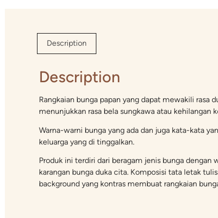
Description
Description
Rangkaian bunga papan yang dapat mewakili rasa du
menunjukkan rasa bela sungkawa atau kehilangan ke
Warna-warni bunga yang ada dan juga kata-kata ya
keluarga yang di tinggalkan.
Produk ini terdiri dari beragam jenis bunga deng
karangan bunga duka cita. Komposisi tata letak tulis
background yang kontras membuat rangkaian bunga p