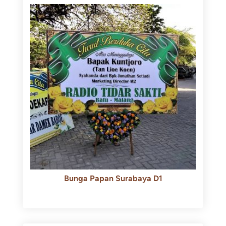
Bunga Papan Surabaya D1
Rp
500.000
Rp
450.000