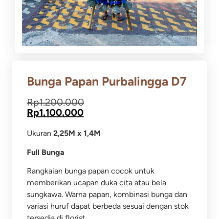
Bunga Papan Purbalingga D7
Rp
1.200.000
Rp
1.100.000
Ukuran
2,25M x 1,4M
Full Bunga
Rangkaian bunga papan cocok untuk
memberikan ucapan duka cita atau bela
sungkawa.
Warna papan, kombinasi bunga dan
variasi huruf dapat berbeda sesuai dengan stok
tersedia di florist.