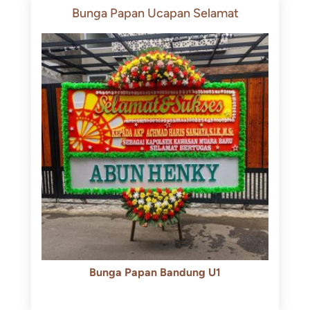
Bunga Papan Ucapan Selamat
Bunga Papan Bandung U1
Rp
600.000
Rp
550.000