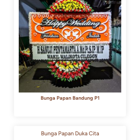
Bunga Papan Bandung P1
Rp
600.000
Rp
550.000
Bunga Papan Duka Cita