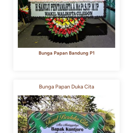
Bunga Papan Bandung P1
Rp
600.000
Rp
550.000
Bunga Papan Duka Cita