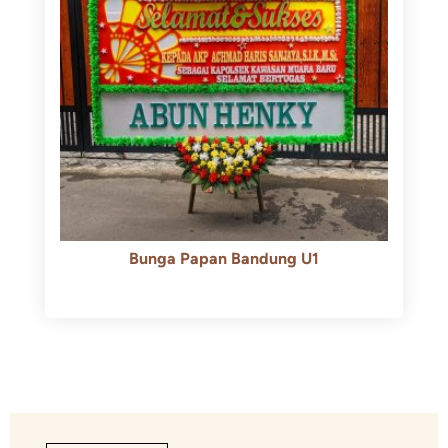
Bunga Papan Bandung U1
Rp
600.000
Rp
550.000