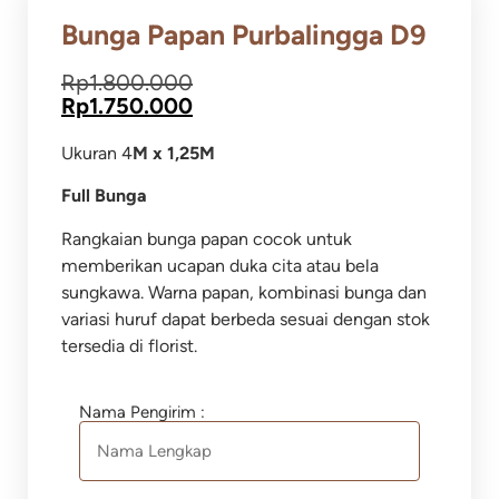
Bunga Papan Purbalingga D9
Rp
1.800.000
Rp
1.750.000
Ukuran 4
M x 1,25M
Full Bunga
Rangkaian bunga papan cocok untuk
memberikan ucapan duka cita atau bela
sungkawa.
Warna papan, kombinasi bunga dan
variasi huruf dapat berbeda sesuai dengan stok
tersedia di florist.
Nama Pengirim :