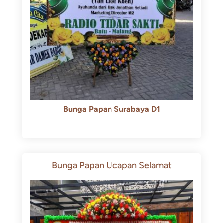
Bunga Papan Surabaya D1
Rp
500.000
Rp
450.000
Bunga Papan Ucapan Selamat