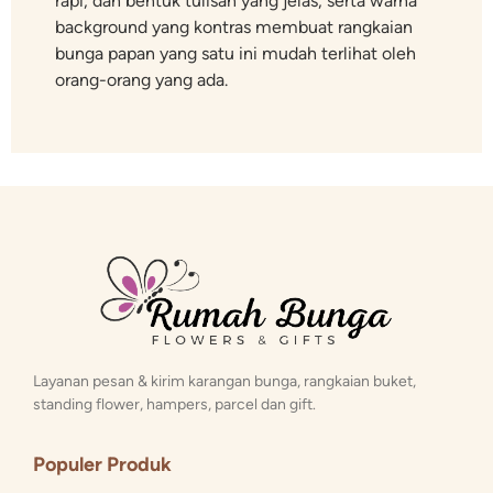
rapi, dan bentuk tulisan yang jelas, serta warna
background yang kontras membuat rangkaian
bunga papan yang satu ini mudah terlihat oleh
orang-orang yang ada.
Layanan pesan & kirim karangan bunga, rangkaian buket,
standing flower, hampers, parcel dan gift.
Populer Produk