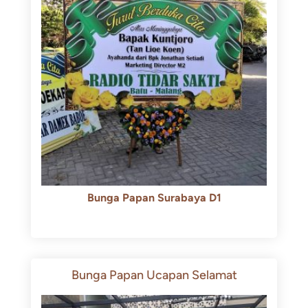
Bunga Papan Surabaya D1
Rp
500.000
Rp
450.000
Bunga Papan Ucapan Selamat