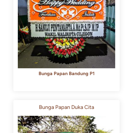
Bunga Papan Bandung P1
Rp
600.000
Rp
550.000
Bunga Papan Duka Cita