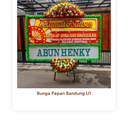
Bunga Papan Bandung U1
Rp
600.000
Rp
550.000