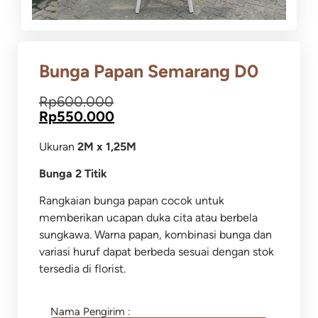
Bunga Papan Semarang D0
Rp
600.000
Rp
550.000
Ukuran
2M x 1,25M
Bunga 2 Titik
Rangkaian bunga papan cocok untuk
memberikan ucapan duka cita atau berbela
sungkawa. Warna papan, kombinasi bunga dan
variasi huruf dapat berbeda sesuai dengan stok
tersedia di florist.
Nama Pengirim :