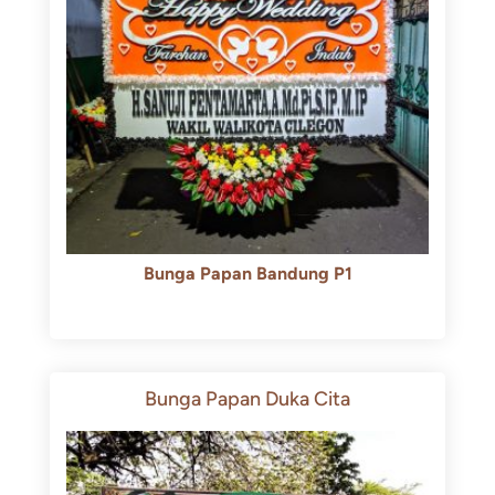
Bunga Papan Bandung P1
Rp
600.000
Rp
550.000
Bunga Papan Duka Cita