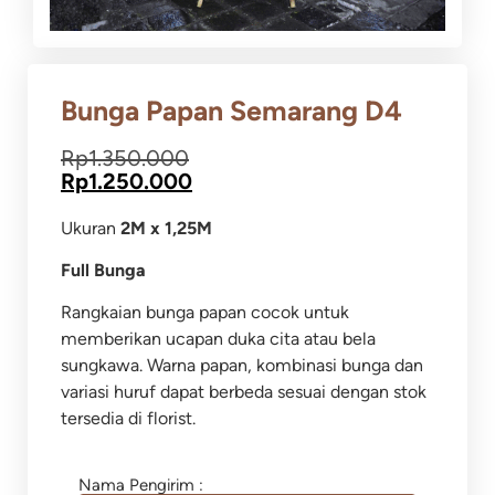
Bunga Papan Semarang D4
Rp
1.350.000
Rp
1.250.000
Ukuran
2M x 1,25M
Full Bunga
Rangkaian bunga papan cocok untuk
memberikan ucapan duka cita atau bela
sungkawa.
Warna papan, kombinasi bunga dan
variasi huruf dapat berbeda sesuai dengan stok
tersedia di florist.
Nama Pengirim :