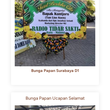
Bunga Papan Surabaya D1
Rp
500.000
Rp
450.000
Bunga Papan Ucapan Selamat