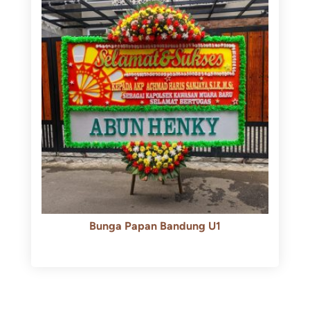
Bunga Papan Bandung U1
Rp
600.000
Rp
550.000