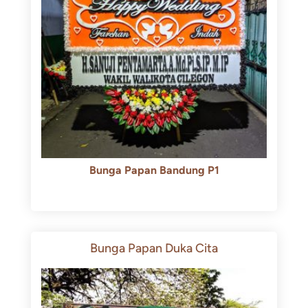
Bunga Papan Bandung P1
Rp
600.000
Rp
550.000
Bunga Papan Duka Cita