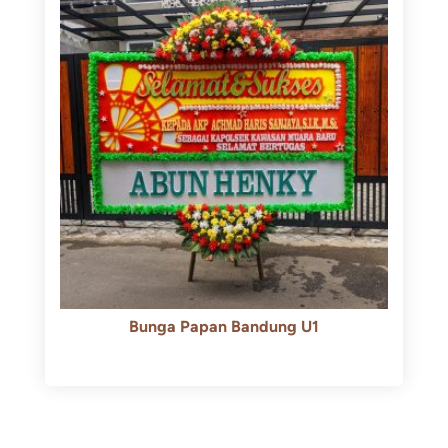
Bunga Papan Bandung U1
Rp
600.000
Rp
550.000