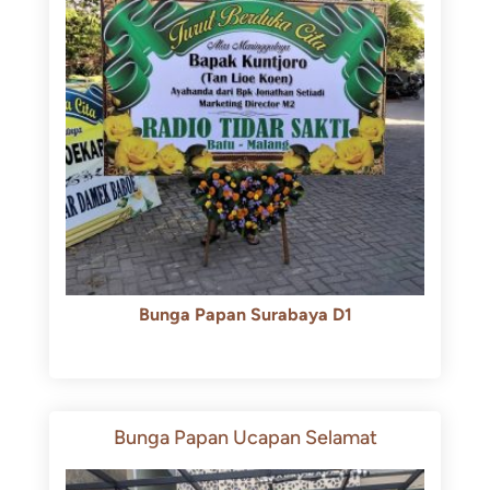
Bunga Papan Surabaya D1
Rp
500.000
Rp
450.000
Bunga Papan Ucapan Selamat