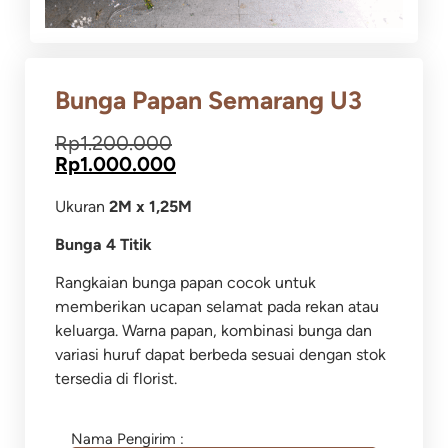
Bunga Papan Semarang U3
Rp
1.200.000
Rp
1.000.000
Ukuran
2M x 1,25M
Bunga 4 Titik
Rangkaian bunga papan cocok untuk
memberikan ucapan selamat pada rekan atau
keluarga.
Warna papan, kombinasi bunga dan
variasi huruf dapat berbeda sesuai dengan stok
tersedia di florist.
Nama Pengirim :