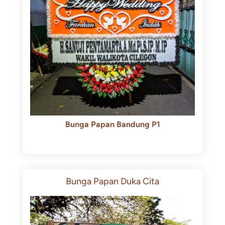
Bunga Papan Bandung P1
Rp
600.000
Rp
550.000
Bunga Papan Duka Cita