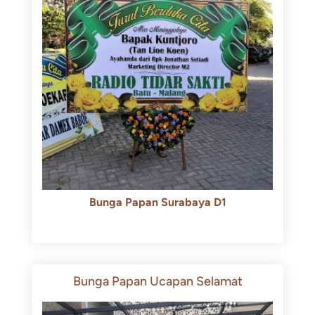
Bunga Papan Surabaya D1
Rp
500.000
Rp
450.000
Bunga Papan Ucapan Selamat