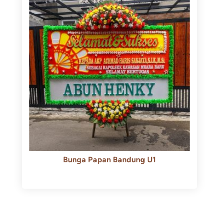
Bunga Papan Bandung U1
Rp
600.000
Rp
550.000