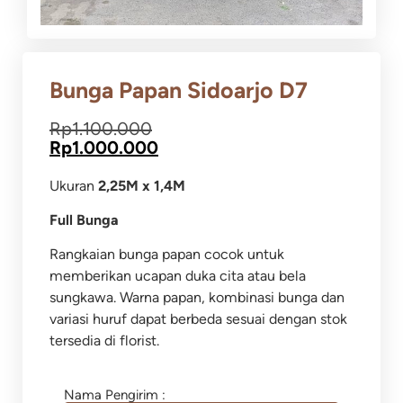
Bunga Papan Sidoarjo D7
Rp
1.100.000
Rp
1.000.000
Ukuran
2,25M x 1,4M
Full Bunga
Rangkaian bunga papan cocok untuk
memberikan ucapan duka cita atau bela
sungkawa.
Warna papan, kombinasi bunga dan
variasi huruf dapat berbeda sesuai dengan stok
tersedia di florist.
Nama Pengirim :