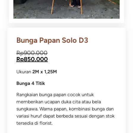
Bunga Papan Solo D3
Rp
900.000
Rp
850.000
Ukuran
2M x 1,25M
Bunga 4 Titik
Rangkaian bunga papan cocok untuk
memberikan ucapan duka cita atau bela
sungkawa.
Warna papan, kombinasi bunga dan
variasi huruf dapat berbeda sesuai dengan stok
tersedia di florist.