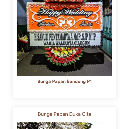
Bunga Papan Bandung P1
Rp
600.000
Rp
550.000
Bunga Papan Duka Cita