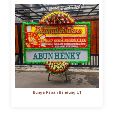
Bunga Papan Bandung U1
Rp
600.000
Rp
550.000