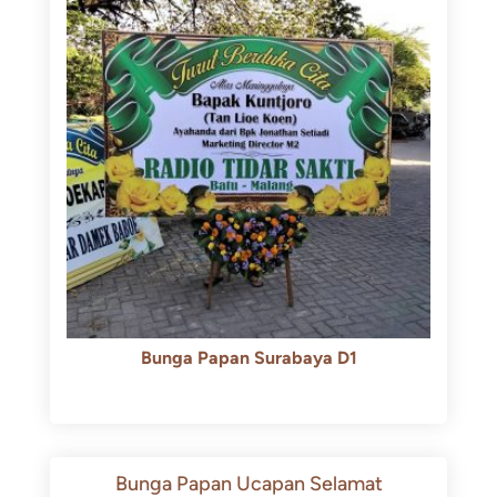
Bunga Papan Surabaya D1
Rp
500.000
Rp
450.000
Bunga Papan Ucapan Selamat