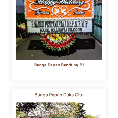
Bunga Papan Bandung P1
Rp
600.000
Rp
550.000
Bunga Papan Duka Cita