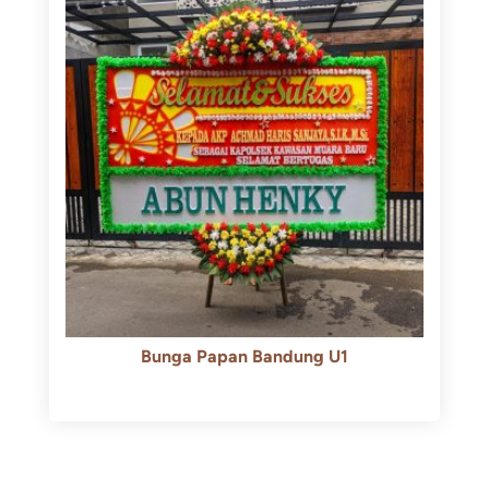
Bunga Papan Bandung U1
Rp
600.000
Rp
550.000