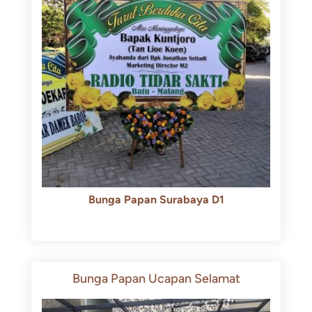
Bunga Papan Surabaya D1
Rp
500.000
Rp
450.000
Bunga Papan Ucapan Selamat