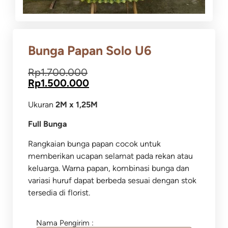
Bunga Papan Solo U6
Rp
1.700.000
Rp
1.500.000
Ukuran
2M x 1,25M
Full Bunga
Rangkaian bunga papan cocok untuk
memberikan ucapan selamat pada rekan atau
keluarga.
Warna papan, kombinasi bunga dan
variasi huruf dapat berbeda sesuai dengan stok
tersedia di florist.
Nama Pengirim :