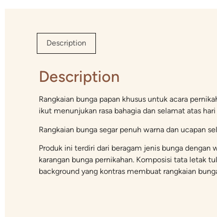
Description
Description
Rangkaian bunga papan khusus untuk acara pernikah
ikut menunjukan rasa bahagia dan selamat atas hari
Rangkaian bunga segar penuh warna dan ucapan sela
Produk ini terdiri dari beragam jenis bunga deng
karangan bunga pernikahan. Komposisi tata letak tuli
background yang kontras membuat rangkaian bunga p