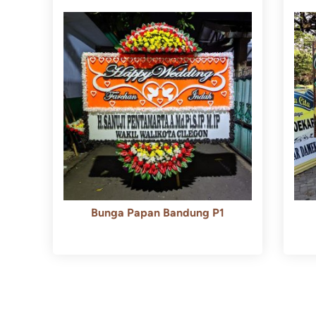
Bunga Papan Bandung P1
Rp
600.000
Rp
550.000