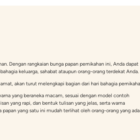
an. Dengan rangkaian bunga papan pernikahan ini, Anda dapat
 bahagia keluarga, sahabat ataupun orang-orang terdekat Anda.
mat, akan turut melengkapi bagian dari hari bahagia pernikaha
an warna yang beraneka macam, sesuai dengan model contoh
san yang rapi, dan bentuk tulisan yang jelas, serta warna
apan yang satu ini mudah terlihat oleh orang-orang yang ada