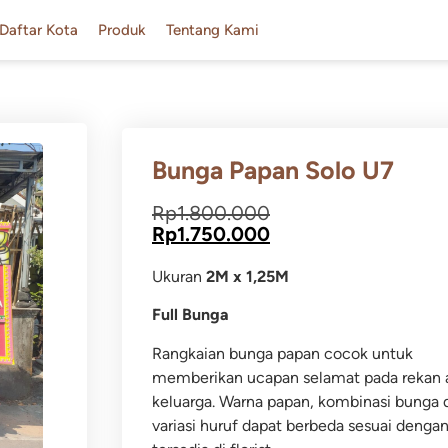
Daftar Kota
Produk
Tentang Kami
Bunga Papan Solo U7
Rp
1.800.000
Rp
1.750.000
Ukuran
2M x 1,25M
Full Bunga
Rangkaian bunga papan cocok untuk
memberikan ucapan selamat pada rekan 
keluarga.
Warna papan, kombinasi bunga 
variasi huruf dapat berbeda sesuai dengan