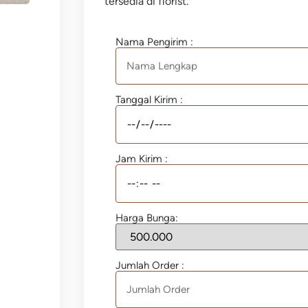
tersedia di florist.
Nama Pengirim :
Tanggal Kirim :
Jam Kirim :
Harga Bunga:
Jumlah Order :