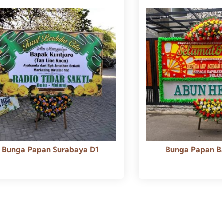
Bunga Papan Surabaya D1
Bunga Papan B
Rp
500.000
Rp
450.000
Rp
600.000
Rp