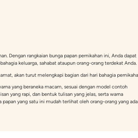
an. Dengan rangkaian bunga papan pernikahan ini, Anda dapat
 bahagia keluarga, sahabat ataupun orang-orang terdekat Anda.
mat, akan turut melengkapi bagian dari hari bahagia pernikaha
an warna yang beraneka macam, sesuai dengan model contoh
san yang rapi, dan bentuk tulisan yang jelas, serta warna
apan yang satu ini mudah terlihat oleh orang-orang yang ada