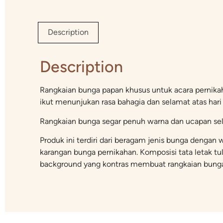
Description
Description
Rangkaian bunga papan khusus untuk acara pernikah
ikut menunjukan rasa bahagia dan selamat atas hari
Rangkaian bunga segar penuh warna dan ucapan sela
Produk ini terdiri dari beragam jenis bunga deng
karangan bunga pernikahan. Komposisi tata letak tuli
background yang kontras membuat rangkaian bunga p