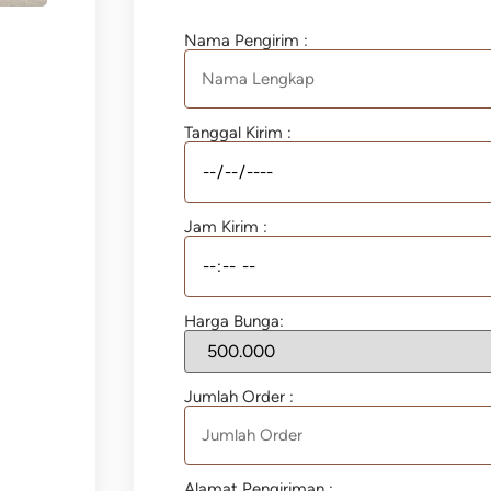
Nama Pengirim :
Tanggal Kirim :
Jam Kirim :
Harga Bunga:
Jumlah Order :
Alamat Pengiriman :