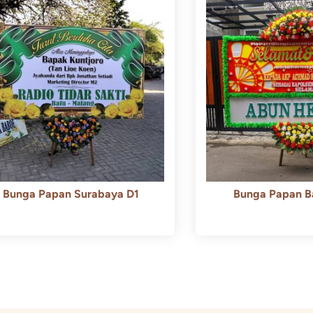
Bunga Papan Surabaya D1
Bunga Papan B
Rp
500.000
Rp
450.000
Rp
600.000
Rp