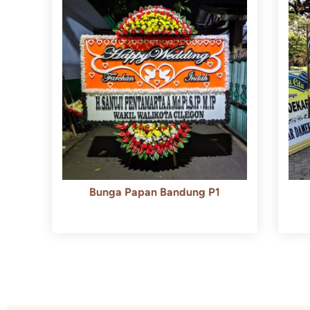
Bunga Papan Bandung P1
Rp
600.000
Rp
550.000