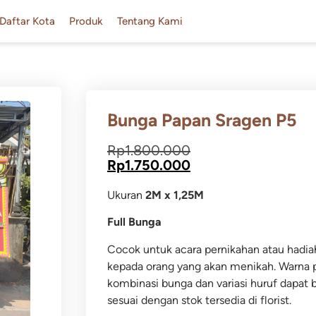
Daftar Kota
Produk
Tentang Kami
Bunga Papan Sragen P5
Rp
1.800.000
Rp
1.750.000
Ukuran
2M x 1,25M
Full Bunga
Cocok untuk acara pernikahan atau hadia
kepada orang yang akan menikah. Warna 
kombinasi bunga dan variasi huruf dapat 
sesuai dengan stok tersedia di florist.