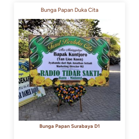
Bunga Papan Duka Cita
Bunga Papan Surabaya D1
Rp
500.000
Rp
450.000