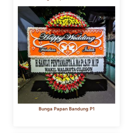
Bunga Papan Bandung P1
Rp
600.000
Rp
550.000