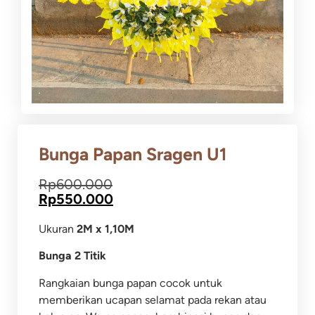
Bunga Papan Sragen U1
Rp
600.000
Rp
550.000
Ukuran
2M x 1,10M
Bunga 2 Titik
Rangkaian bunga papan cocok untuk
memberikan ucapan selamat pada rekan atau