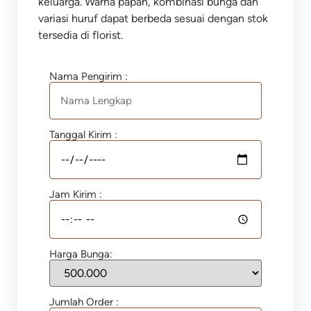
keluarga. Warna papan, kombinasi bunga dan
variasi huruf dapat berbeda sesuai dengan stok
tersedia di florist.
Nama Pengirim :
Tanggal Kirim :
Jam Kirim :
Harga Bunga:
Jumlah Order :