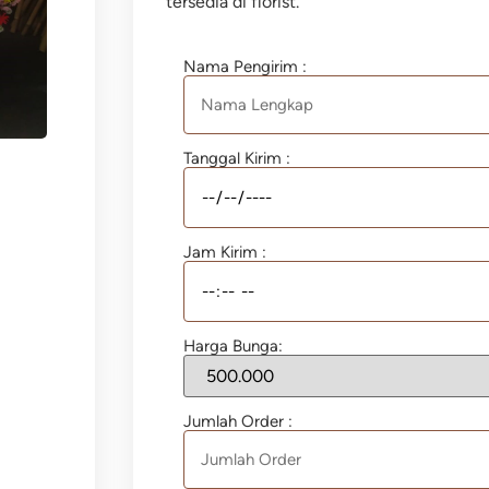
tersedia di florist.
Nama Pengirim :
Tanggal Kirim :
Jam Kirim :
Harga Bunga:
Jumlah Order :