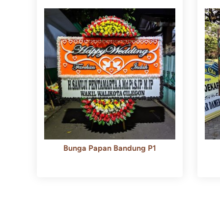
Bunga Papan Bandung P1
Rp
600.000
Rp
550.000