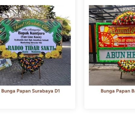
Bunga Papan Surabaya D1
Bunga Papan B
Rp
500.000
Rp
450.000
Rp
600.000
Rp