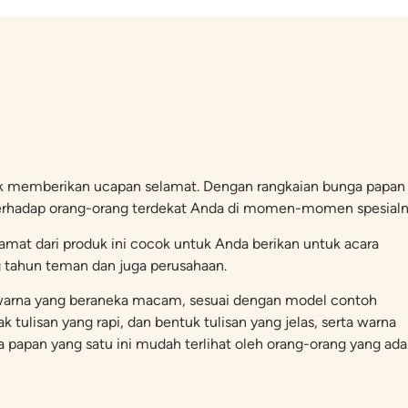
k memberikan ucapan selamat. Dengan rangkaian bunga papan i
erhadap orang-orang terdekat Anda di momen-momen spesialn
mat dari produk ini cocok untuk Anda berikan untuk acara
g tahun teman dan juga perusahaan.
an warna yang beraneka macam, sesuai dengan model contoh
 tulisan yang rapi, dan bentuk tulisan yang jelas, serta warna
apan yang satu ini mudah terlihat oleh orang-orang yang ada