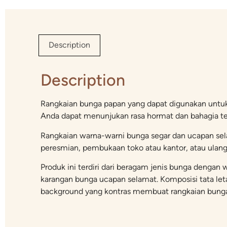
Description
Description
Rangkaian bunga papan yang dapat digunakan untu
Anda dapat menunjukan rasa hormat dan bahagia t
Rangkaian warna-warni bunga segar dan ucapan sela
peresmian, pembukaan toko atau kantor, atau ulan
Produk ini terdiri dari beragam jenis bunga deng
karangan bunga ucapan selamat. Komposisi tata letak
background yang kontras membuat rangkaian bunga p