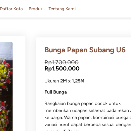
Daftar Kota
Produk
Tentang Kami
Bunga Papan Subang U6
Rp
1.700.000
Rp
1.500.000
Ukuran
2M x 1,25M
Full Bunga
Rangkaian bunga papan cocok untuk
memberikan ucapan selamat pada rekan 
keluarga.
Warna papan, kombinasi bunga 
variasi huruf dapat berbeda sesuai dengan