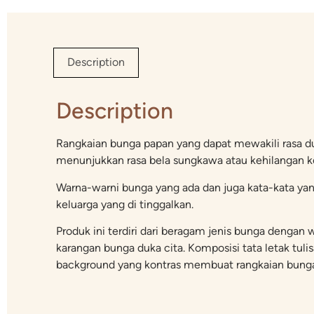
Description
Description
Rangkaian bunga papan yang dapat mewakili rasa du
menunjukkan rasa bela sungkawa atau kehilangan ke
Warna-warni bunga yang ada dan juga kata-kata ya
keluarga yang di tinggalkan.
Produk ini terdiri dari beragam jenis bunga deng
karangan bunga duka cita. Komposisi tata letak tulis
background yang kontras membuat rangkaian bunga p