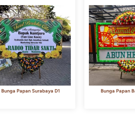
Bunga Papan Surabaya D1
Bunga Papan B
Rp
500.000
Rp
450.000
Rp
600.000
Rp