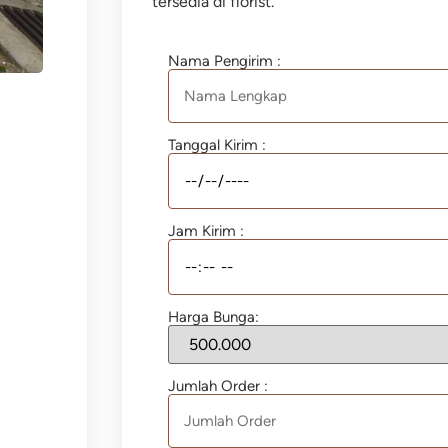
tersedia di florist.
Nama Pengirim :
Tanggal Kirim :
Jam Kirim :
Harga Bunga:
Jumlah Order :