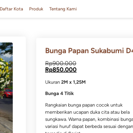
Daftar Kota
Produk
Tentang Kami
Bunga Papan Sukabumi D
Rp
900.000
Rp
850.000
Ukuran
2M x 1,25M
Bunga 4 Titik
Rangkaian bunga papan cocok untuk
memberikan ucapan duka cita atau bela
sungkawa.
Warna papan, kombinasi bung
variasi huruf dapat berbeda sesuai dengan