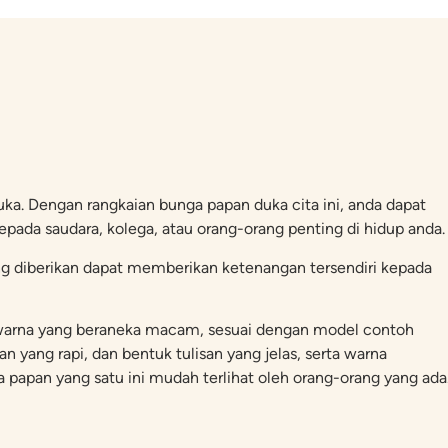
ka. Dengan rangkaian bunga papan duka cita ini, anda dapat
pada saudara, kolega, atau orang-orang penting di hidup anda.
ng diberikan dapat memberikan ketenangan tersendiri kepada
an warna yang beraneka macam, sesuai dengan model contoh
an yang rapi, dan bentuk tulisan yang jelas, serta warna
apan yang satu ini mudah terlihat oleh orang-orang yang ada