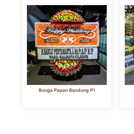
Bunga Papan Bandung P1
Rp
600.000
Rp
550.000