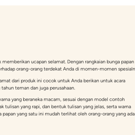
k memberikan ucapan selamat. Dengan rangkaian bunga papan i
erhadap orang-orang terdekat Anda di momen-momen spesialn
mat dari produk ini cocok untuk Anda berikan untuk acara
g tahun teman dan juga perusahaan.
an warna yang beraneka macam, sesuai dengan model contoh
 tulisan yang rapi, dan bentuk tulisan yang jelas, serta warna
apan yang satu ini mudah terlihat oleh orang-orang yang ada