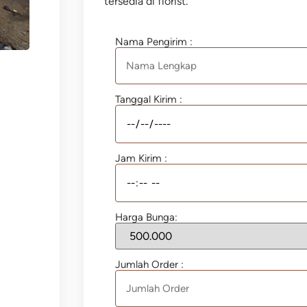
tersedia di florist.
Nama Pengirim :
Tanggal Kirim :
Jam Kirim :
Harga Bunga:
Jumlah Order :