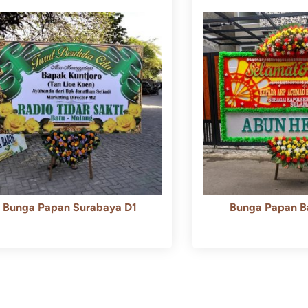
Bunga Papan Surabaya D1
Bunga Papan B
Rp
500.000
Rp
450.000
Rp
600.000
Rp