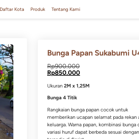
Daftar Kota
Produk
Tentang Kami
Bunga Papan Sukabumi U
Rp
900.000
Rp
850.000
Ukuran
2M x 1,25M
Bunga 4 Titik
Rangkaian bunga papan cocok untuk
memberikan ucapan selamat pada rekan 
keluarga.
Warna papan, kombinasi bunga 
variasi huruf dapat berbeda sesuai dengan