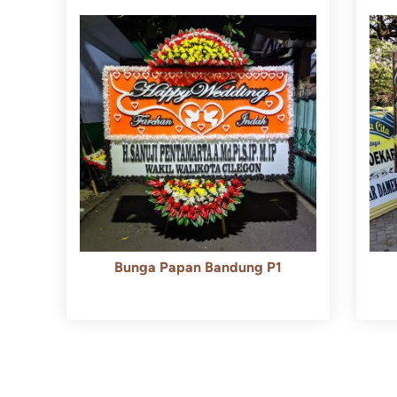
Bunga Papan Bandung P1
Rp
600.000
Rp
550.000