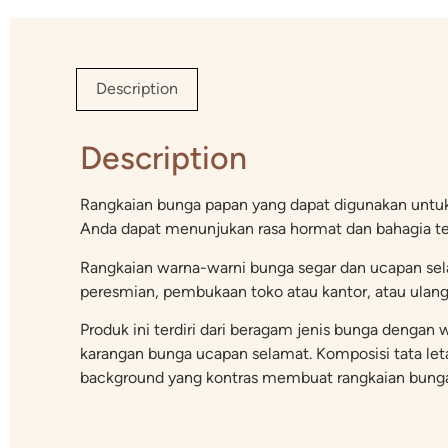
Description
Description
Rangkaian bunga papan yang dapat digunakan untu
Anda dapat menunjukan rasa hormat dan bahagia t
Rangkaian warna-warni bunga segar dan ucapan sela
peresmian, pembukaan toko atau kantor, atau ulan
Produk ini terdiri dari beragam jenis bunga deng
karangan bunga ucapan selamat. Komposisi tata letak
background yang kontras membuat rangkaian bunga p