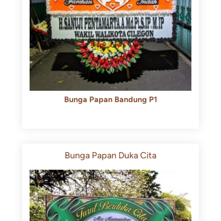
Bunga Papan Bandung P1
Rp
600.000
Rp
550.000
Bunga Papan Duka Cita