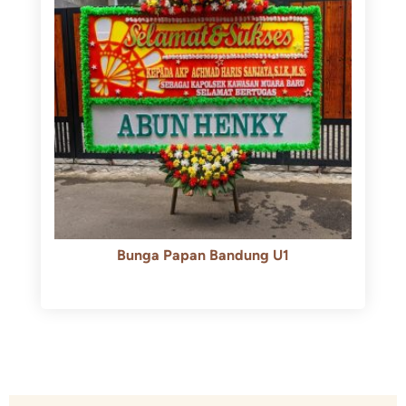
Bunga Papan Bandung U1
Rp
600.000
Rp
550.000