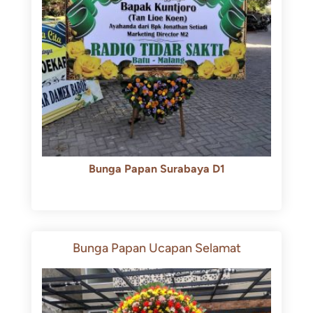
Bunga Papan Surabaya D1
Rp
500.000
Rp
450.000
Bunga Papan Ucapan Selamat