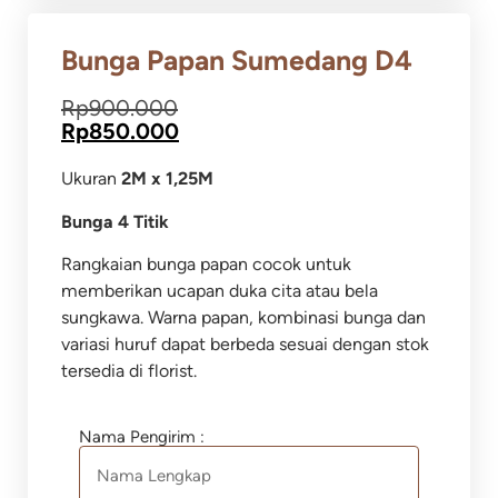
Bunga Papan Sumedang D4
Rp
900.000
Rp
850.000
Ukuran
2M x 1,25M
Bunga 4 Titik
Rangkaian bunga papan cocok untuk
memberikan ucapan duka cita atau bela
sungkawa.
Warna papan, kombinasi bunga dan
variasi huruf dapat berbeda sesuai dengan stok
tersedia di florist.
Nama Pengirim :